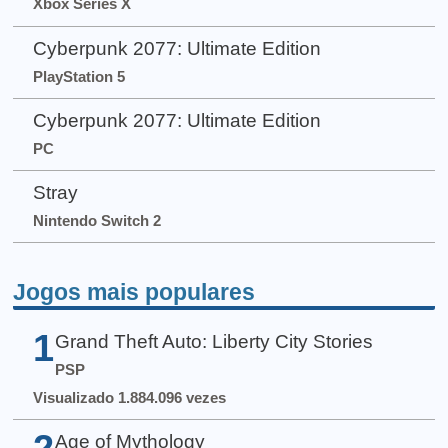
Xbox Series X
Cyberpunk 2077: Ultimate Edition
PlayStation 5
Cyberpunk 2077: Ultimate Edition
PC
Stray
Nintendo Switch 2
Jogos mais populares
1
Grand Theft Auto: Liberty City Stories
PSP
Visualizado 1.884.096 vezes
2
Age of Mythology