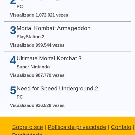
PC
Visualizado 1.072.021 vezes
3
Mortal Kombat: Armageddon
PlayStation 2
Visualizado 999.544 vezes
4
Ultimate Mortal Kombat 3
Super Nintendo
Visualizado 987.779 vezes
5
Need for Speed Underground 2
PC
Visualizado 936.528 vezes
Sobre o site
|
Política de privacidade
|
Contato
|