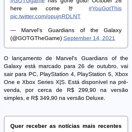
#GOTGgame
has gone gold! October 26
here we come 🤘
#YouGotThis
pic.twitter.com/opujnRDLNT
— Marvel's Guardians of the Galaxy
(@GOTGTheGame)
September 14, 2021
O lançamento de Marvel's Guardians of the
Galaxy está marcado para 26 de outubro, vai
sair para PC, PlayStation 4, PlayStation 5, Xbox
One e Xbox Series X|S. Está disponível na pré-
venda, por cerca de R$ 299,90 na versão
simples, e R$ 349,90 na versão Deluxe.
Quer receber as notícias mais recentes