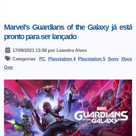
Marvel's Guardians of the Galaxy já está
pronto para ser lançado
17/09/2021 13:58 por Leandro Alves
Categorias
PC
Playstation 4
Playstation 5
Sony
Xbox
One