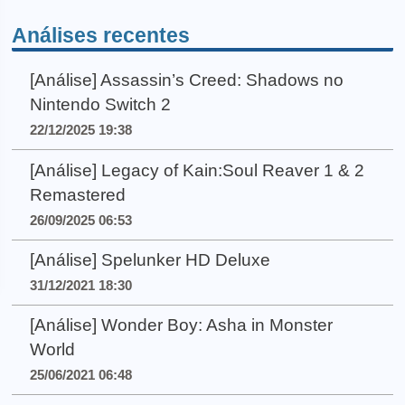
Análises recentes
[Análise] Assassin’s Creed: Shadows no
Nintendo Switch 2
22/12/2025 19:38
[Análise] Legacy of Kain:Soul Reaver 1 & 2
Remastered
26/09/2025 06:53
[Análise] Spelunker HD Deluxe
31/12/2021 18:30
[Análise] Wonder Boy: Asha in Monster
World
25/06/2021 06:48