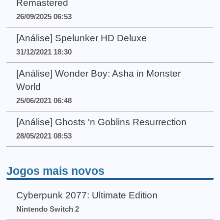
Remastered
26/09/2025 06:53
[Análise] Spelunker HD Deluxe
31/12/2021 18:30
[Análise] Wonder Boy: Asha in Monster
World
25/06/2021 06:48
[Análise] Ghosts 'n Goblins Resurrection
28/05/2021 08:53
Jogos mais novos
Cyberpunk 2077: Ultimate Edition
Nintendo Switch 2