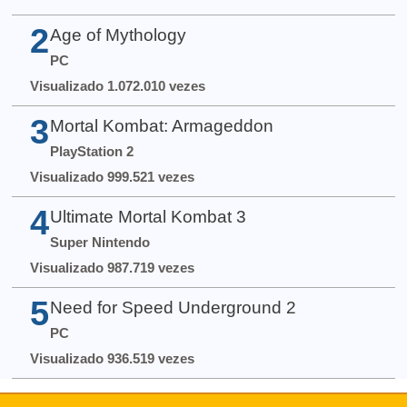
2
Age of Mythology
PC
Visualizado 1.072.010 vezes
3
Mortal Kombat: Armageddon
PlayStation 2
Visualizado 999.521 vezes
4
Ultimate Mortal Kombat 3
Super Nintendo
Visualizado 987.719 vezes
5
Need for Speed Underground 2
PC
Visualizado 936.519 vezes