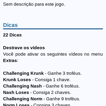
Sem descrição para este jogo.
Dicas
22 Dicas
Destrave os vídeos
Você pode ativar os seguintes vídeos no menu
Extras
:
Challenging Krunk
- Ganhe 3 troféus.
Krunk Loses
- Consiga 1 chave.
Challenging Nash
- Ganhe 6 troféus.
Nash Loses
- Consiga 2 chaves.
Challenging Norm
- Ganhe 9 troféus.
Norm Loses
- Consiga 3 chaves.