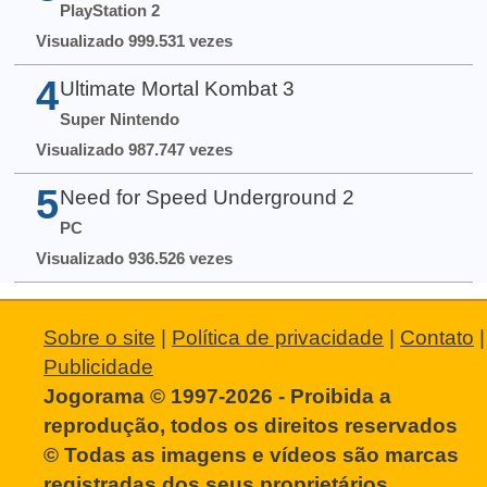
PlayStation 2
Visualizado 999.531 vezes
4
Ultimate Mortal Kombat 3
Super Nintendo
Visualizado 987.747 vezes
5
Need for Speed Underground 2
PC
Visualizado 936.526 vezes
Sobre o site
|
Política de privacidade
|
Contato
|
Publicidade
Jogorama © 1997-2026 - Proibida a
reprodução, todos os direitos reservados
© Todas as imagens e vídeos são marcas
registradas dos seus proprietários.