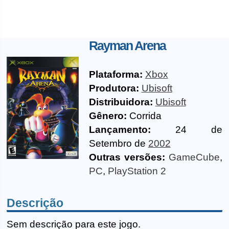
Rayman Arena
Plataforma:
Xbox
Produtora:
Ubisoft
Distribuidora:
Ubisoft
Gênero:
Corrida
Lançamento:
24 de
Setembro de
2002
Outras versões:
GameCube
,
PC
,
PlayStation 2
Descrição
Sem descrição para este jogo.