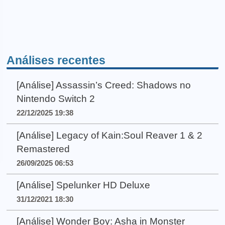
Análises recentes
[Análise] Assassin’s Creed: Shadows no
Nintendo Switch 2
22/12/2025 19:38
[Análise] Legacy of Kain:Soul Reaver 1 & 2
Remastered
26/09/2025 06:53
[Análise] Spelunker HD Deluxe
31/12/2021 18:30
[Análise] Wonder Boy: Asha in Monster