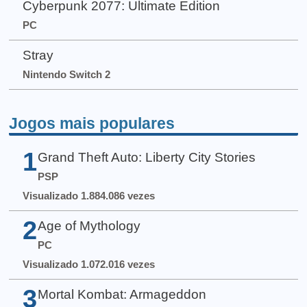
Cyberpunk 2077: Ultimate Edition
PC
Stray
Nintendo Switch 2
Jogos mais populares
1
Grand Theft Auto: Liberty City Stories
PSP
Visualizado 1.884.086 vezes
2
Age of Mythology
PC
Visualizado 1.072.016 vezes
3
Mortal Kombat: Armageddon