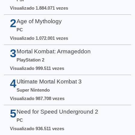
Visualizado 1.884.071 vezes
2
Age of Mythology
PC
Visualizado 1.072.001 vezes
3
Mortal Kombat: Armageddon
PlayStation 2
Visualizado 999.511 vezes
4
Ultimate Mortal Kombat 3
Super Nintendo
Visualizado 987.708 vezes
5
Need for Speed Underground 2
PC
Visualizado 936.511 vezes