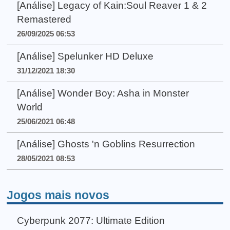
[Análise] Legacy of Kain:Soul Reaver 1 & 2
Remastered
26/09/2025 06:53
[Análise] Spelunker HD Deluxe
31/12/2021 18:30
[Análise] Wonder Boy: Asha in Monster
World
25/06/2021 06:48
[Análise] Ghosts 'n Goblins Resurrection
28/05/2021 08:53
Jogos mais novos
Cyberpunk 2077: Ultimate Edition