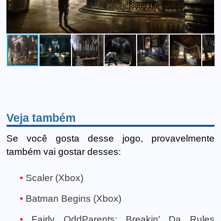
Veja também
Se você gosta desse jogo, provavelmente
também vai gostar desses:
Scaler (Xbox)
Batman Begins (Xbox)
Fairly OddParents: Breakin' Da Rules