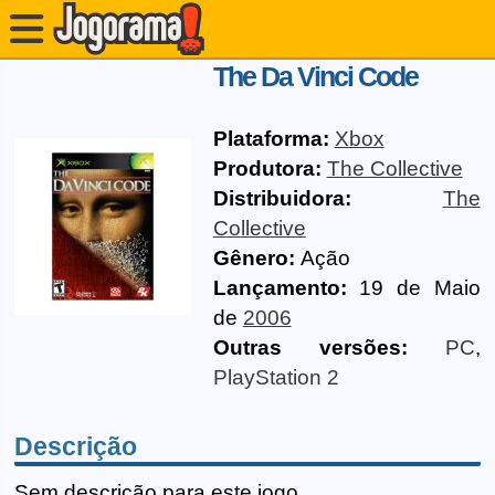
The Da Vinci Code
Plataforma:
Xbox
Produtora:
The Collective
Distribuidora:
The
Collective
Gênero:
Ação
Lançamento:
19 de Maio
de
2006
Outras versões:
PC
,
PlayStation 2
Descrição
Sem descrição para este jogo.