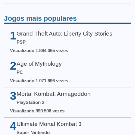
Jogos mais populares
1
Grand Theft Auto: Liberty City Stories
PSP
Visualizado 1.884.065 vezes
2
Age of Mythology
PC
Visualizado 1.071.996 vezes
3
Mortal Kombat: Armageddon
PlayStation 2
Visualizado 999.506 vezes
4
Ultimate Mortal Kombat 3
Super Nintendo