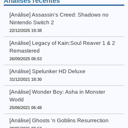
Análises recentes
[Análise] Assassin’s Creed: Shadows no
Nintendo Switch 2
22/12/2025 19:38
[Análise] Legacy of Kain:Soul Reaver 1 & 2
Remastered
26/09/2025 06:53
[Análise] Spelunker HD Deluxe
31/12/2021 18:30
[Análise] Wonder Boy: Asha in Monster
World
25/06/2021 06:48
[Análise] Ghosts 'n Goblins Resurrection