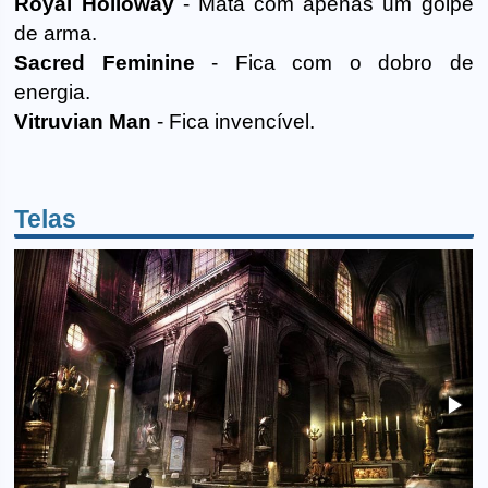
Royal Holloway
- Mata com apenas um golpe
de arma.
Sacred Feminine
- Fica com o dobro de
energia.
Vitruvian Man
- Fica invencível.
Telas