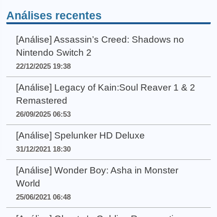
Análises recentes
[Análise] Assassin’s Creed: Shadows no
Nintendo Switch 2
22/12/2025 19:38
[Análise] Legacy of Kain:Soul Reaver 1 & 2
Remastered
26/09/2025 06:53
[Análise] Spelunker HD Deluxe
31/12/2021 18:30
[Análise] Wonder Boy: Asha in Monster
World
25/06/2021 06:48