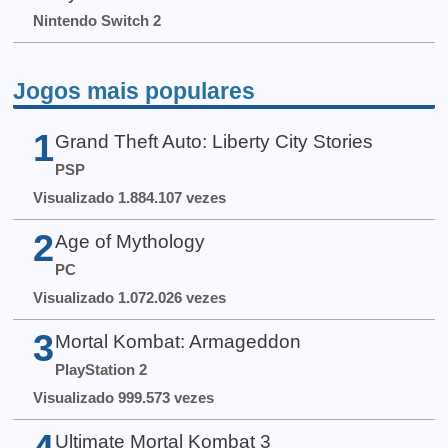
Nintendo Switch 2
Jogos mais populares
1
Grand Theft Auto: Liberty City Stories
PSP
Visualizado 1.884.107 vezes
2
Age of Mythology
PC
Visualizado 1.072.026 vezes
3
Mortal Kombat: Armageddon
PlayStation 2
Visualizado 999.573 vezes
4
Ultimate Mortal Kombat 3