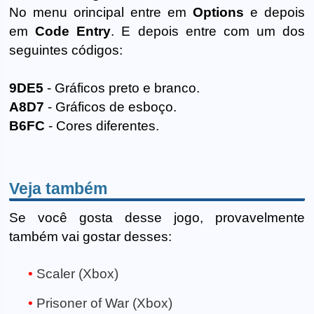
No menu orincipal entre em
Options
e depois
em
Code Entry
. E depois entre com um dos
seguintes códigos:
9DE5
- Gráficos preto e branco.
A8D7
- Gráficos de esboço.
B6FC
- Cores diferentes.
Veja também
Se você gosta desse jogo, provavelmente
também vai gostar desses:
Scaler (Xbox)
Prisoner of War (Xbox)