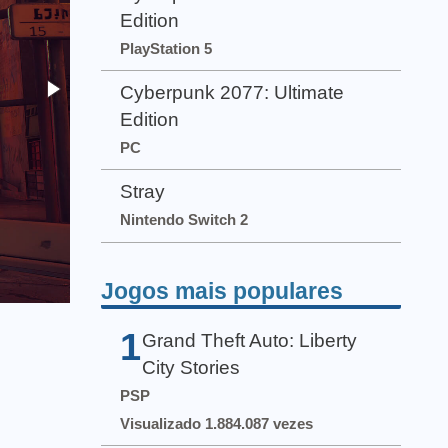
Edition
PlayStation 5
Cyberpunk 2077: Ultimate
Edition
PC
Stray
Nintendo Switch 2
Jogos mais populares
1
Grand Theft Auto: Liberty
City Stories
PSP
Visualizado 1.884.087 vezes