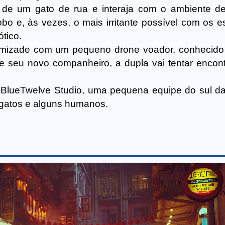
 de um gato de rua e interaja com o ambiente d
 bobo e, às vezes, o mais irritante possível com os 
tico.
 amizade com um pequeno drone voador, conhecid
 seu novo companheiro, a dupla vai tentar encon
a BlueTwelve Studio, uma pequena equipe do sul d
gatos e alguns humanos.