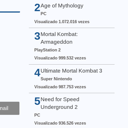
2
Age of Mythology
PC
Visualizado 1.072.016 vezes
3
Mortal Kombat:
Armageddon
PlayStation 2
Visualizado 999.532 vezes
4
Ultimate Mortal Kombat 3
Super Nintendo
Visualizado 987.753 vezes
5
Need for Speed
Underground 2
ail
PC
Visualizado 936.526 vezes