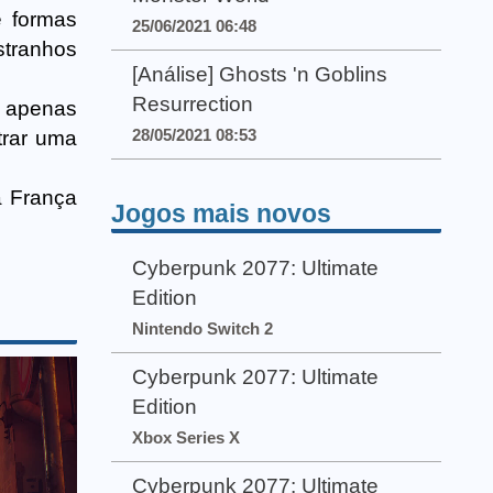
e formas
25/06/2021 06:48
estranhos
[Análise] Ghosts 'n Goblins
Resurrection
o apenas
28/05/2021 08:53
trar uma
a França
Jogos mais novos
Cyberpunk 2077: Ultimate
Edition
Nintendo Switch 2
Cyberpunk 2077: Ultimate
Edition
Xbox Series X
Cyberpunk 2077: Ultimate