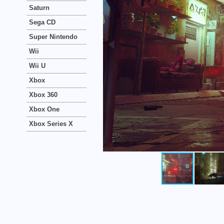
Saturn
Sega CD
Super Nintendo
Wii
Wii U
Xbox
Xbox 360
Xbox One
Xbox Series X