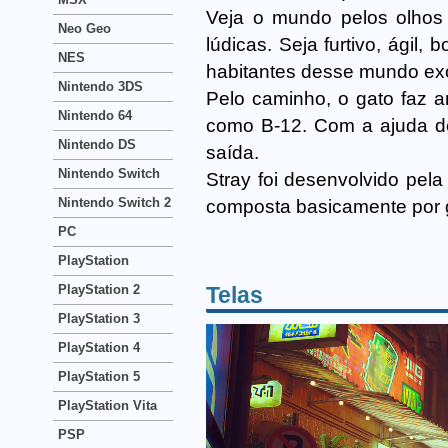
Veja o mundo pelos olhos
Neo Geo
lúdicas. Seja furtivo, ágil,
NES
habitantes desse mundo exó
Nintendo 3DS
Pelo caminho, o gato faz
Nintendo 64
como B-12. Com a ajuda de
Nintendo DS
saída.
Nintendo Switch
Stray foi desenvolvido pel
Nintendo Switch 2
composta basicamente por 
PC
PlayStation
PlayStation 2
Telas
PlayStation 3
PlayStation 4
PlayStation 5
PlayStation Vita
PSP