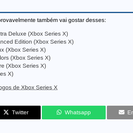
provavelmente também vai gostar desses:
tra Deluxe (Xbox Series X)
hanced Edition (Xbox Series X)
x (Xbox Series X)
olors (Xbox Series X)
ure (Xbox Series X)
es X)
 jogos de Xbox Series X
Twitter
Whatsapp
Em