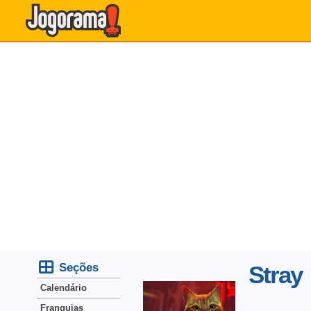
Seções
Stray
Calendário
Franquias