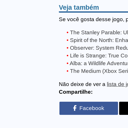
Veja também
Se você gosta desse jogo, 
The Stanley Parable: Ul
Spirit of the North: En
Observer: System Redu
Life is Strange: True C
Alba: a Wildlife Advent
The Medium (Xbox Seri
Não deixe de ver a
lista de
Compartilhe:
Facebook