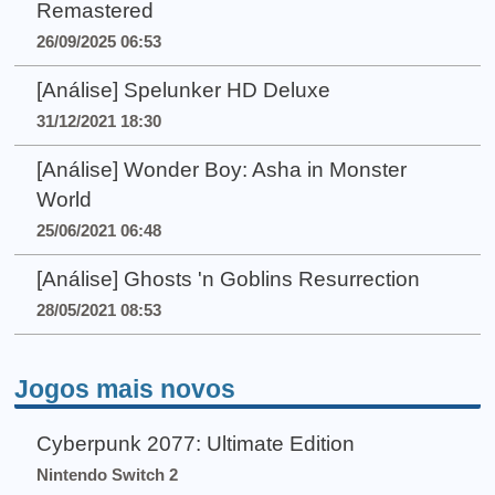
Remastered
26/09/2025 06:53
[Análise] Spelunker HD Deluxe
31/12/2021 18:30
[Análise] Wonder Boy: Asha in Monster
World
25/06/2021 06:48
[Análise] Ghosts 'n Goblins Resurrection
28/05/2021 08:53
Jogos mais novos
Cyberpunk 2077: Ultimate Edition
Nintendo Switch 2