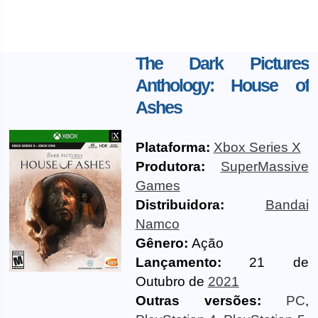
The Dark Pictures
Anthology: House of
Ashes
Plataforma:
Xbox Series X
Produtora:
SuperMassive
Games
Distribuidora:
Bandai
Namco
Gênero:
Ação
Lançamento:
21 de
Outubro de
2021
Outras versões:
PC
,