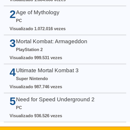
2
Age of Mythology
PC
Visualizado 1.072.016 vezes
3
Mortal Kombat: Armageddon
PlayStation 2
Visualizado 999.531 vezes
4
Ultimate Mortal Kombat 3
Super Nintendo
Visualizado 987.746 vezes
5
Need for Speed Underground 2
PC
Visualizado 936.526 vezes