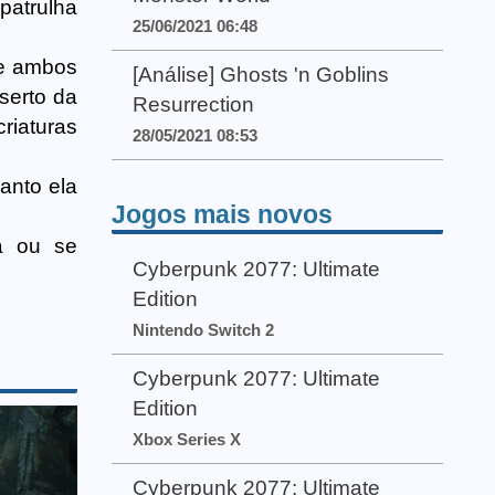
patrulha
25/06/2021 06:48
de ambos
[Análise] Ghosts 'n Goblins
serto da
Resurrection
iaturas
28/05/2021 08:53
anto ela
Jogos mais novos
a ou se
Cyberpunk 2077: Ultimate
Edition
Nintendo Switch 2
Cyberpunk 2077: Ultimate
Edition
Xbox Series X
Cyberpunk 2077: Ultimate