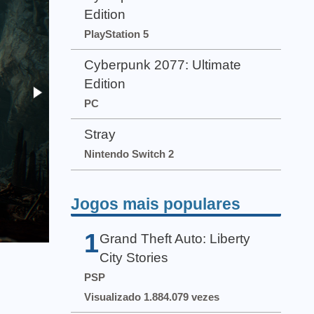
Edition
PlayStation 5
Cyberpunk 2077: Ultimate
Edition
PC
Stray
Nintendo Switch 2
Jogos mais populares
1
Grand Theft Auto: Liberty
City Stories
PSP
Visualizado 1.884.079 vezes