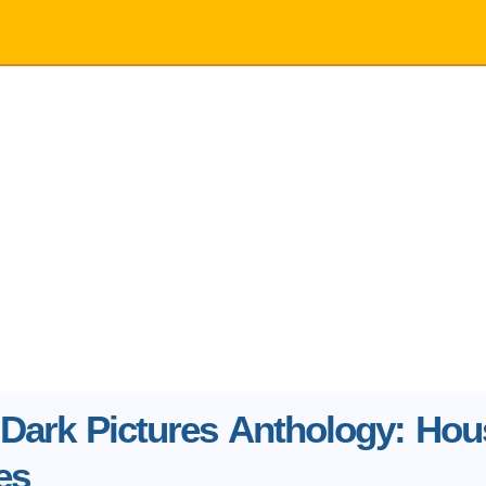
Dark Pictures Anthology: Hou
es