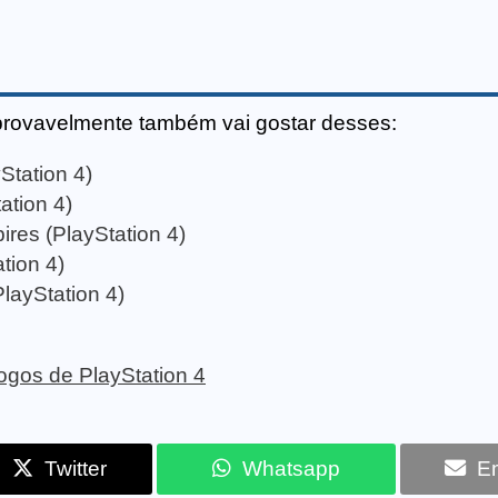
provavelmente também vai gostar desses:
Station 4)
ation 4)
res (PlayStation 4)
tion 4)
layStation 4)
 jogos de PlayStation 4
Twitter
Whatsapp
Em