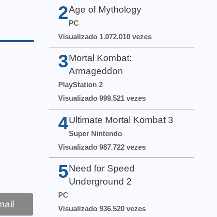
2
Age of Mythology
PC
Visualizado 1.072.010 vezes
3
Mortal Kombat:
Armageddon
PlayStation 2
Visualizado 999.521 vezes
4
Ultimate Mortal Kombat 3
Super Nintendo
Visualizado 987.722 vezes
5
Need for Speed
Underground 2
PC
ail
Visualizado 936.520 vezes