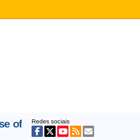
se of
Redes sociais