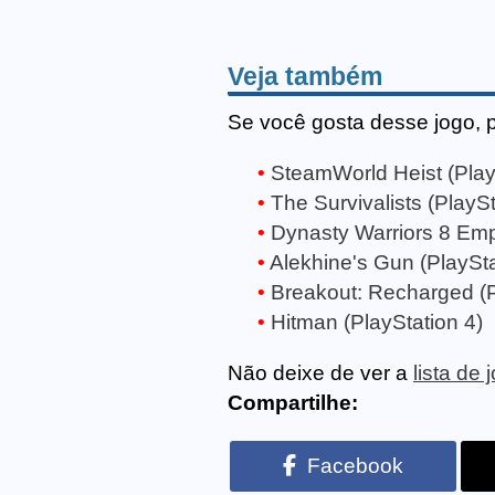
Veja também
Se você gosta desse jogo, 
SteamWorld Heist (Play
The Survivalists (PlaySt
Dynasty Warriors 8 Empi
Alekhine's Gun (PlaySta
Breakout: Recharged (P
Hitman (PlayStation 4)
Não deixe de ver a
lista de
Compartilhe:
Facebook