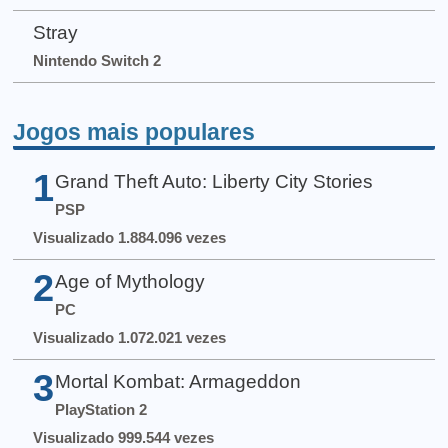
Stray
Nintendo Switch 2
Jogos mais populares
1
Grand Theft Auto: Liberty City Stories
PSP
Visualizado 1.884.096 vezes
2
Age of Mythology
PC
Visualizado 1.072.021 vezes
3
Mortal Kombat: Armageddon
PlayStation 2
Visualizado 999.544 vezes