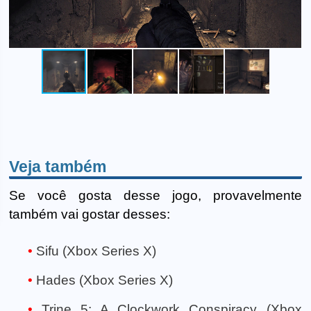
Veja também
Se você gosta desse jogo, provavelmente
também vai gostar desses:
Sifu (Xbox Series X)
Hades (Xbox Series X)
Trine 5: A Clockwork Conspiracy (Xbox