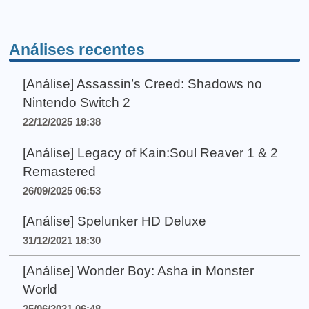
Análises recentes
[Análise] Assassin’s Creed: Shadows no
Nintendo Switch 2
22/12/2025 19:38
[Análise] Legacy of Kain:Soul Reaver 1 & 2
Remastered
26/09/2025 06:53
[Análise] Spelunker HD Deluxe
31/12/2021 18:30
[Análise] Wonder Boy: Asha in Monster
World
25/06/2021 06:48