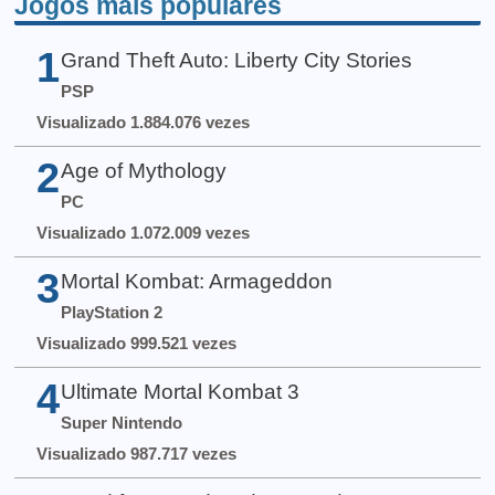
Jogos mais populares
1
Grand Theft Auto: Liberty City Stories
PSP
Visualizado 1.884.076 vezes
2
Age of Mythology
PC
Visualizado 1.072.009 vezes
3
Mortal Kombat: Armageddon
PlayStation 2
Visualizado 999.521 vezes
4
Ultimate Mortal Kombat 3
Super Nintendo
Visualizado 987.717 vezes