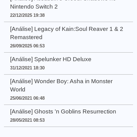
Nintendo Switch 2
22/12/2025 19:38
[Análise] Legacy of Kain:Soul Reaver 1 & 2
Remastered
26/09/2025 06:53
[Análise] Spelunker HD Deluxe
31/12/2021 18:30
[Análise] Wonder Boy: Asha in Monster
World
25/06/2021 06:48
[Análise] Ghosts 'n Goblins Resurrection
28/05/2021 08:53