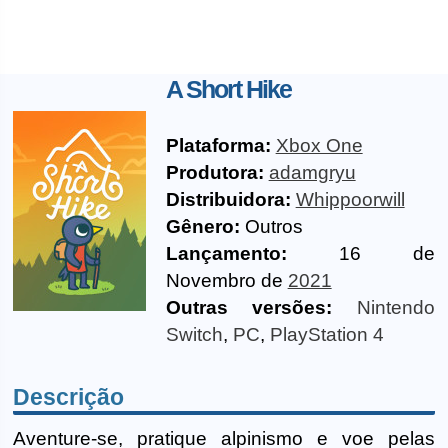
A Short Hike
Plataforma:
Xbox One
Produtora:
adamgryu
Distribuidora:
Whippoorwill
Gênero:
Outros
Lançamento:
16 de
Novembro de
2021
Outras versões:
Nintendo
Switch
,
PC
,
PlayStation 4
Descrição
Aventure-se, pratique alpinismo e voe pelas