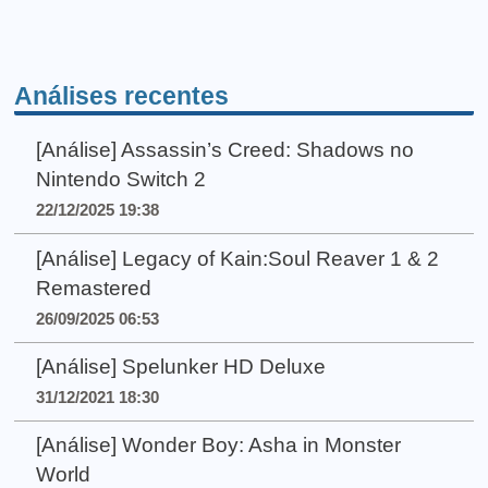
Análises recentes
[Análise] Assassin’s Creed: Shadows no
Nintendo Switch 2
22/12/2025 19:38
[Análise] Legacy of Kain:Soul Reaver 1 & 2
Remastered
26/09/2025 06:53
[Análise] Spelunker HD Deluxe
31/12/2021 18:30
[Análise] Wonder Boy: Asha in Monster
World