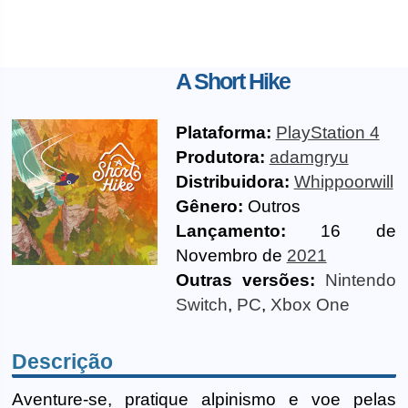
A Short Hike
Plataforma:
PlayStation 4
Produtora:
adamgryu
Distribuidora:
Whippoorwill
Gênero:
Outros
Lançamento:
16 de
Novembro de
2021
Outras versões:
Nintendo
Switch
,
PC
,
Xbox One
Descrição
Aventure-se, pratique alpinismo e voe pelas