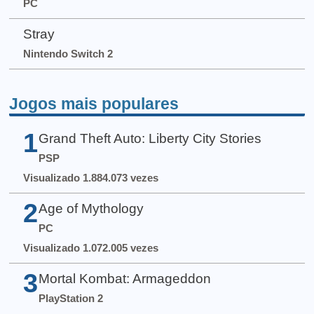
PC
Stray
Nintendo Switch 2
Jogos mais populares
1
Grand Theft Auto: Liberty City Stories
PSP
Visualizado 1.884.073 vezes
2
Age of Mythology
PC
Visualizado 1.072.005 vezes
3
Mortal Kombat: Armageddon
PlayStation 2