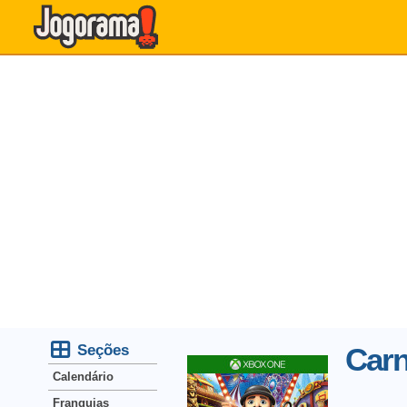
Seções
Carn
Calendário
Franquias