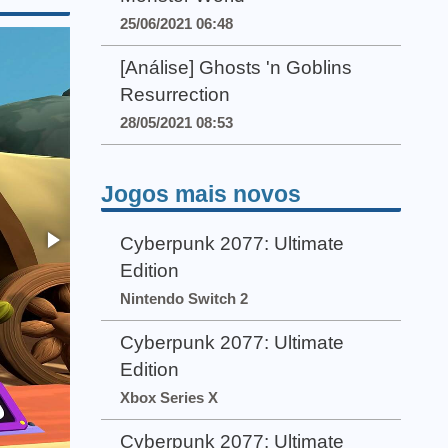
25/06/2021 06:48
[Análise] Ghosts 'n Goblins
Resurrection
28/05/2021 08:53
Jogos mais novos
Cyberpunk 2077: Ultimate
Edition
Nintendo Switch 2
Cyberpunk 2077: Ultimate
Edition
Xbox Series X
Cyberpunk 2077: Ultimate