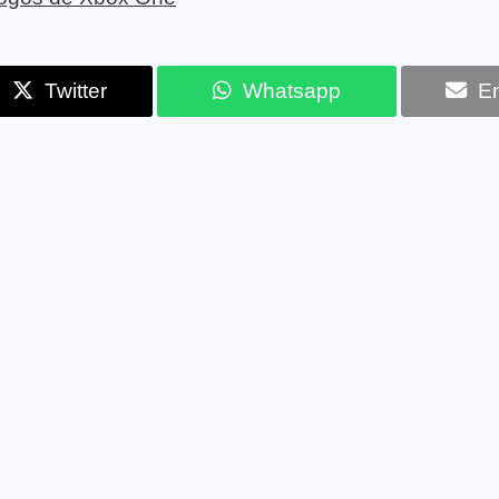
Twitter
Whatsapp
Em