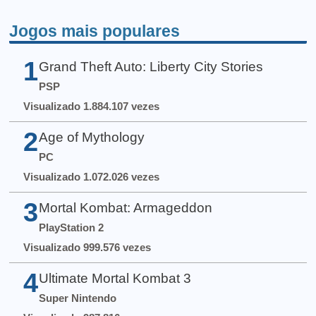
Jogos mais populares
1
Grand Theft Auto: Liberty City Stories
PSP
Visualizado 1.884.107 vezes
2
Age of Mythology
PC
Visualizado 1.072.026 vezes
3
Mortal Kombat: Armageddon
PlayStation 2
Visualizado 999.576 vezes
4
Ultimate Mortal Kombat 3
Super Nintendo