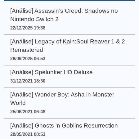
[Análise] Assassin’s Creed: Shadows no
Nintendo Switch 2
22/12/2025 19:38
[Análise] Legacy of Kain:Soul Reaver 1 & 2
Remastered
26/09/2025 06:53
[Análise] Spelunker HD Deluxe
31/12/2021 18:30
[Análise] Wonder Boy: Asha in Monster
World
25/06/2021 06:48
[Análise] Ghosts 'n Goblins Resurrection
28/05/2021 08:53