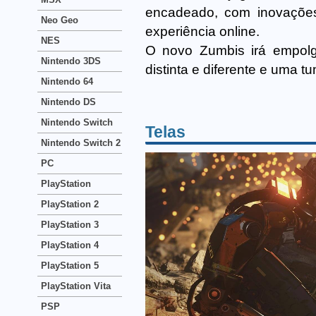
encadeado, com inovações
Neo Geo
experiência online.
NES
O novo Zumbis irá empol
Nintendo 3DS
distinta e diferente e uma t
Nintendo 64
Nintendo DS
Nintendo Switch
Telas
Nintendo Switch 2
PC
PlayStation
PlayStation 2
PlayStation 3
PlayStation 4
PlayStation 5
PlayStation Vita
PSP