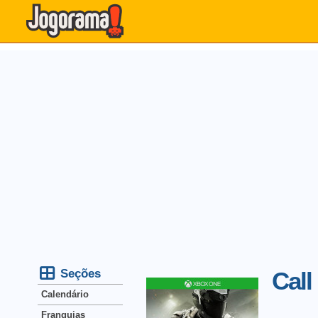
Seções
Call
Calendário
Franquias