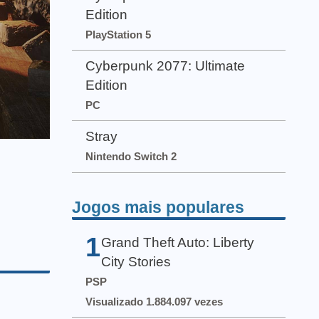
Edition
PlayStation 5
Cyberpunk 2077: Ultimate
Edition
PC
Stray
Nintendo Switch 2
Jogos mais populares
1
Grand Theft Auto: Liberty
City Stories
PSP
Visualizado 1.884.097 vezes