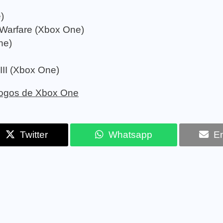
)
 Warfare (Xbox One)
ne)
III (Xbox One)
 jogos de Xbox One
Twitter
Whatsapp
Em