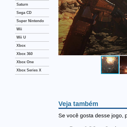
Saturn
Sega CD
Super Nintendo
Wii
Wii U
Xbox
Xbox 360
Xbox One
Xbox Series X
Veja também
Se você gosta desse jogo, 