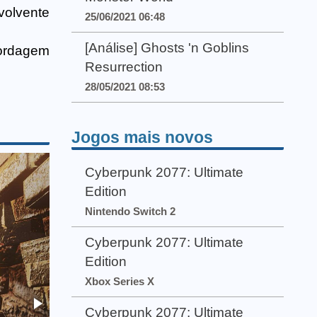
volvente
25/06/2021 06:48
[Análise] Ghosts 'n Goblins
ordagem
Resurrection
28/05/2021 08:53
Jogos mais novos
Cyberpunk 2077: Ultimate
Edition
Nintendo Switch 2
Cyberpunk 2077: Ultimate
Edition
Xbox Series X
Cyberpunk 2077: Ultimate