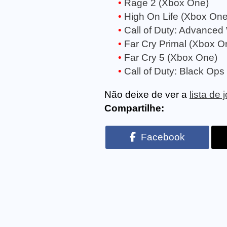
Rage 2 (Xbox One)
High On Life (Xbox One
Call of Duty: Advanced
Far Cry Primal (Xbox O
Far Cry 5 (Xbox One)
Call of Duty: Black Ops 
Não deixe de ver a
lista de
Compartilhe:
Facebook