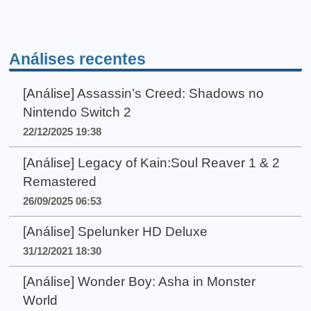
Análises recentes
[Análise] Assassin’s Creed: Shadows no
Nintendo Switch 2
22/12/2025 19:38
[Análise] Legacy of Kain:Soul Reaver 1 & 2
Remastered
26/09/2025 06:53
[Análise] Spelunker HD Deluxe
31/12/2021 18:30
[Análise] Wonder Boy: Asha in Monster
World