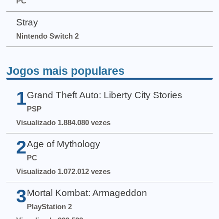
PC
Stray
Nintendo Switch 2
Jogos mais populares
1
Grand Theft Auto: Liberty City Stories
PSP
Visualizado 1.884.080 vezes
2
Age of Mythology
PC
Visualizado 1.072.012 vezes
3
Mortal Kombat: Armageddon
PlayStation 2