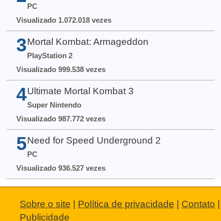
PC
Visualizado 1.072.018 vezes
3
Mortal Kombat: Armageddon
PlayStation 2
Visualizado 999.538 vezes
4
Ultimate Mortal Kombat 3
Super Nintendo
Visualizado 987.772 vezes
5
Need for Speed Underground 2
PC
Visualizado 936.527 vezes
Sobre o site
|
Política de privacidade
|
Contato
|
Publicidade