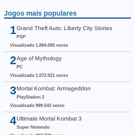
Jogos mais populares
1
Grand Theft Auto: Liberty City Stories
PSP
Visualizado 1.884.095 vezes
2
Age of Mythology
PC
Visualizado 1.072.021 vezes
3
Mortal Kombat: Armageddon
PlayStation 2
Visualizado 999.543 vezes
4
Ultimate Mortal Kombat 3
Super Nintendo