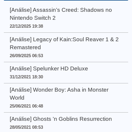
[Análise] Assassin’s Creed: Shadows no
Nintendo Switch 2
22/12/2025 19:38
[Análise] Legacy of Kain:Soul Reaver 1 & 2
Remastered
26/09/2025 06:53
[Análise] Spelunker HD Deluxe
31/12/2021 18:30
[Análise] Wonder Boy: Asha in Monster
World
25/06/2021 06:48
[Análise] Ghosts 'n Goblins Resurrection
28/05/2021 08:53