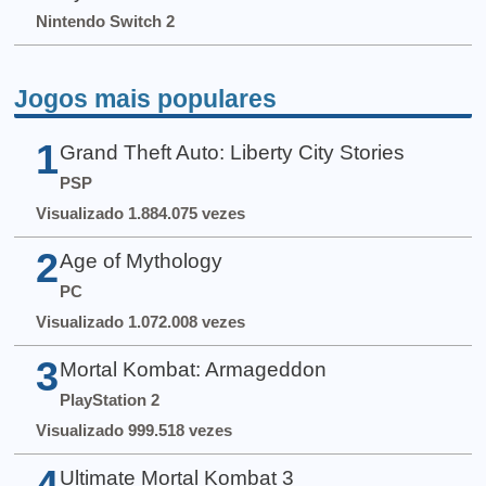
Nintendo Switch 2
Jogos mais populares
1
Grand Theft Auto: Liberty City Stories
PSP
Visualizado 1.884.075 vezes
2
Age of Mythology
PC
Visualizado 1.072.008 vezes
3
Mortal Kombat: Armageddon
PlayStation 2
Visualizado 999.518 vezes
4
Ultimate Mortal Kombat 3