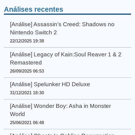
Análises recentes
[Análise] Assassin’s Creed: Shadows no
Nintendo Switch 2
22/12/2025 19:38
[Análise] Legacy of Kain:Soul Reaver 1 & 2
Remastered
26/09/2025 06:53
[Análise] Spelunker HD Deluxe
31/12/2021 18:30
[Análise] Wonder Boy: Asha in Monster
World
25/06/2021 06:48