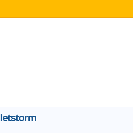
letstorm