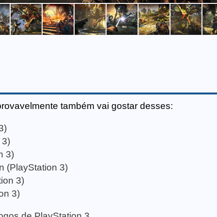
provavelmente também vai gostar desses:
3)
 3)
n 3)
in (PlayStation 3)
ion 3)
on 3)
 jogos de PlayStation 3