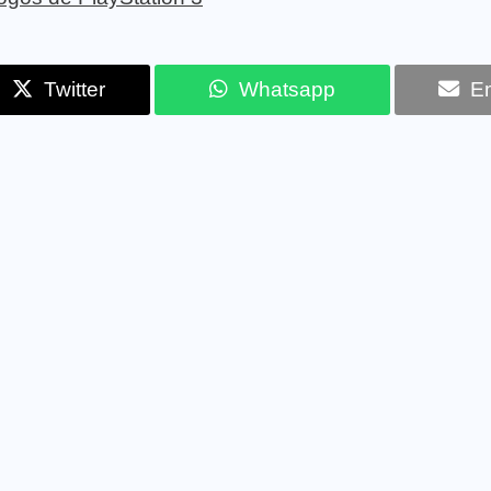
Twitter
Whatsapp
Em