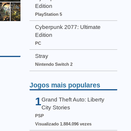
Edition
PlayStation 5
Cyberpunk 2077: Ultimate
Edition
PC
Stray
Nintendo Switch 2
Jogos mais populares
1
Grand Theft Auto: Liberty
City Stories
PSP
Visualizado 1.884.096 vezes