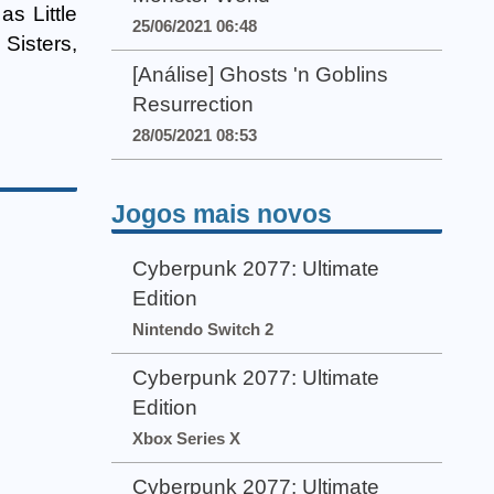
s Little
25/06/2021 06:48
 Sisters,
[Análise] Ghosts 'n Goblins
Resurrection
28/05/2021 08:53
Jogos mais novos
Cyberpunk 2077: Ultimate
Edition
Nintendo Switch 2
Cyberpunk 2077: Ultimate
Edition
Xbox Series X
Cyberpunk 2077: Ultimate