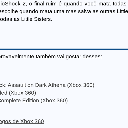
BioShock 2, o final ruim é quando você mata todas a
 escolhe quando mata uma mas salva as outras Little
das as Little Sisters.
provavelmente também vai gostar desses:
ick: Assault on Dark Athena (Xbox 360)
ed (Xbox 360)
Complete Edition (Xbox 360)
 jogos de Xbox 360