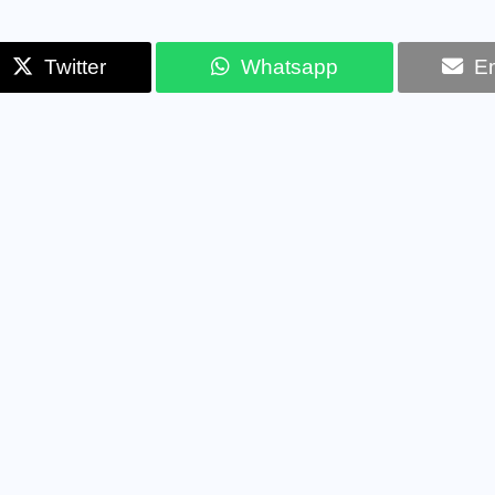
Twitter
Whatsapp
Em