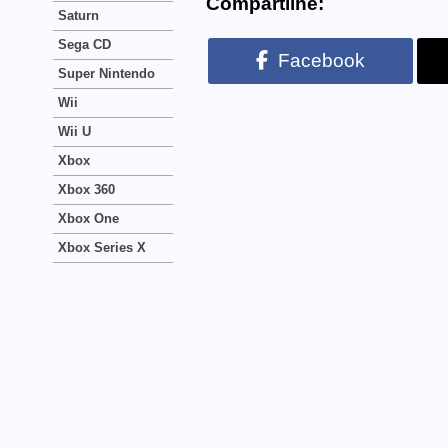
Compartilhe:
Saturn
Sega CD
Facebook
Super Nintendo
Wii
Wii U
Xbox
Xbox 360
Xbox One
Xbox Series X