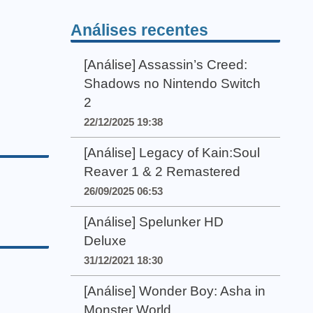
Análises recentes
[Análise] Assassin’s Creed:
Shadows no Nintendo Switch
2
22/12/2025 19:38
[Análise] Legacy of Kain:Soul
Reaver 1 & 2 Remastered
26/09/2025 06:53
[Análise] Spelunker HD
Deluxe
31/12/2021 18:30
[Análise] Wonder Boy: Asha in
Monster World