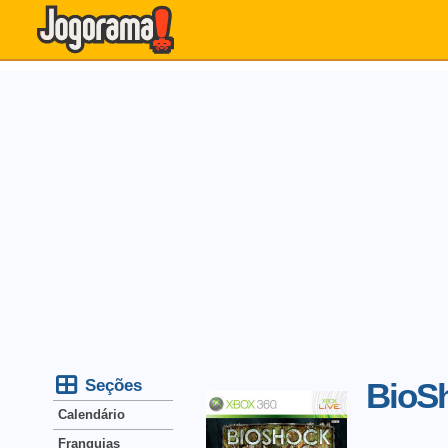
Seções
BioS
Calendário
Franquias