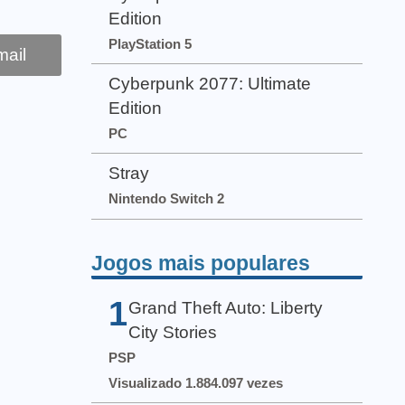
Edition
PlayStation 5
ail
Cyberpunk 2077: Ultimate
Edition
PC
Stray
Nintendo Switch 2
Jogos mais populares
1
Grand Theft Auto: Liberty
City Stories
PSP
Visualizado 1.884.097 vezes