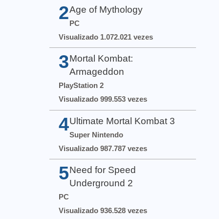
2
Age of Mythology
PC
Visualizado 1.072.021 vezes
3
Mortal Kombat:
Armageddon
PlayStation 2
Visualizado 999.553 vezes
4
Ultimate Mortal Kombat 3
Super Nintendo
Visualizado 987.787 vezes
5
Need for Speed
Underground 2
PC
Visualizado 936.528 vezes