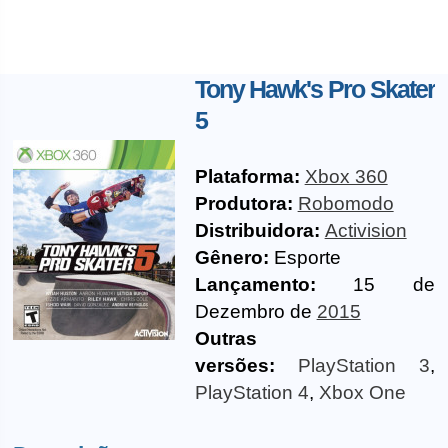
Tony Hawk's Pro Skater
5
Plataforma:
Xbox 360
Produtora:
Robomodo
Distribuidora:
Activision
Gênero:
Esporte
Lançamento:
15 de
Dezembro de
2015
Outras
versões:
PlayStation 3
,
PlayStation 4
,
Xbox One