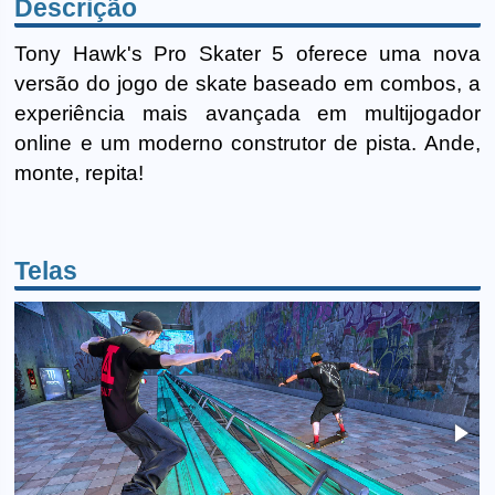
Descrição
Tony Hawk's Pro Skater 5 oferece uma nova
versão do jogo de skate baseado em combos, a
experiência mais avançada em multijogador
online e um moderno construtor de pista. Ande,
monte, repita!
Telas