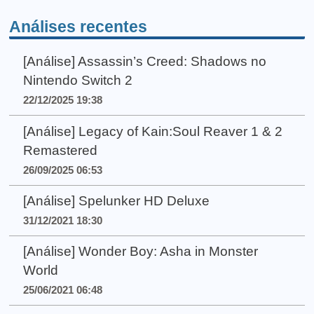
Análises recentes
[Análise] Assassin’s Creed: Shadows no
Nintendo Switch 2
22/12/2025 19:38
[Análise] Legacy of Kain:Soul Reaver 1 & 2
Remastered
26/09/2025 06:53
[Análise] Spelunker HD Deluxe
31/12/2021 18:30
[Análise] Wonder Boy: Asha in Monster
World
25/06/2021 06:48