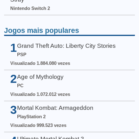
Nintendo Switch 2
Jogos mais populares
1
Grand Theft Auto: Liberty City Stories
PSP
Visualizado 1.884.080 vezes
2
Age of Mythology
PC
Visualizado 1.072.012 vezes
3
Mortal Kombat: Armageddon
PlayStation 2
Visualizado 999.523 vezes
Ultimate Mortal Kombat 3