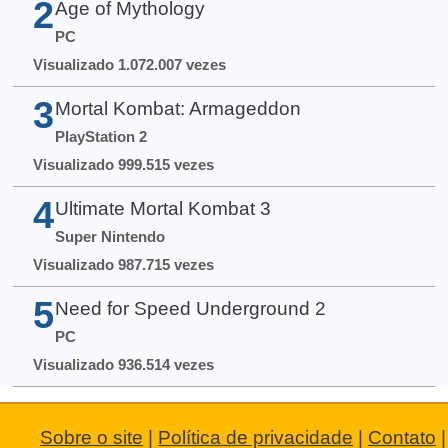
2
Age of Mythology
PC
Visualizado 1.072.007 vezes
3
Mortal Kombat: Armageddon
PlayStation 2
Visualizado 999.515 vezes
4
Ultimate Mortal Kombat 3
Super Nintendo
Visualizado 987.715 vezes
5
Need for Speed Underground 2
PC
Visualizado 936.514 vezes
Sobre o site
|
Política de privacidade
|
Contato
|