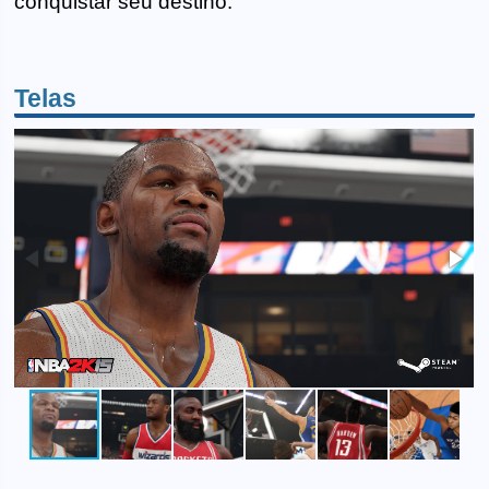
conquistar seu destino.
Telas