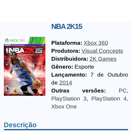
NBA 2K15
Plataforma:
Xbox 360
Produtora:
Visual Concepts
Distribuidora:
2K Games
Gênero:
Esporte
Lançamento:
7 de Outubro
de
2014
Outras versões:
PC
,
PlayStation 3
,
PlayStation 4
,
Xbox One
Descrição