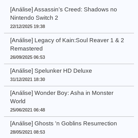
[Análise] Assassin’s Creed: Shadows no
Nintendo Switch 2
22/12/2025 19:38
[Análise] Legacy of Kain:Soul Reaver 1 & 2
Remastered
26/09/2025 06:53
[Análise] Spelunker HD Deluxe
31/12/2021 18:30
[Análise] Wonder Boy: Asha in Monster
World
25/06/2021 06:48
[Análise] Ghosts 'n Goblins Resurrection
28/05/2021 08:53