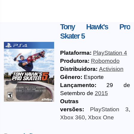
Tony Hawk's Pro
Skater 5
Plataforma:
PlayStation 4
Produtora:
Robomodo
Distribuidora:
Activision
Gênero:
Esporte
Lançamento:
29 de
Setembro de
2015
Outras
versões:
PlayStation 3
,
Xbox 360
,
Xbox One