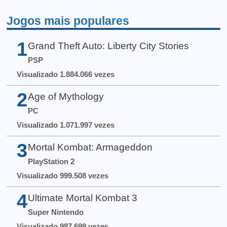
Jogos mais populares
1
Grand Theft Auto: Liberty City Stories
PSP
Visualizado 1.884.066 vezes
2
Age of Mythology
PC
Visualizado 1.071.997 vezes
3
Mortal Kombat: Armageddon
PlayStation 2
Visualizado 999.508 vezes
4
Ultimate Mortal Kombat 3
Super Nintendo
Visualizado 987.699 vezes