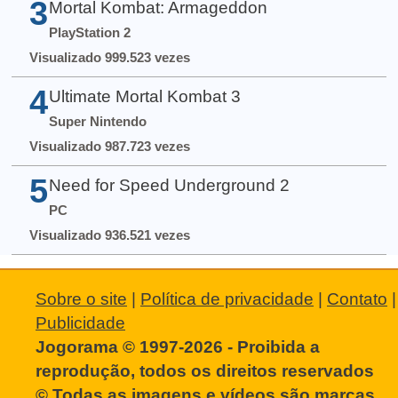
3
Mortal Kombat: Armageddon
PlayStation 2
Visualizado 999.523 vezes
4
Ultimate Mortal Kombat 3
Super Nintendo
Visualizado 987.723 vezes
5
Need for Speed Underground 2
PC
Visualizado 936.521 vezes
Sobre o site
|
Política de privacidade
|
Contato
|
Publicidade
Jogorama © 1997-2026 - Proibida a
reprodução, todos os direitos reservados
© Todas as imagens e vídeos são marcas