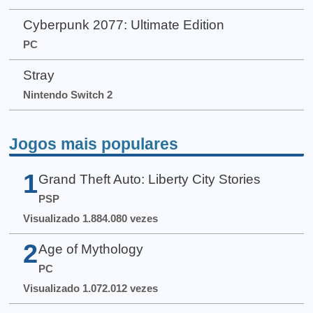
Cyberpunk 2077: Ultimate Edition
PC
Stray
Nintendo Switch 2
Jogos mais populares
1
Grand Theft Auto: Liberty City Stories
PSP
Visualizado 1.884.080 vezes
2
Age of Mythology
PC
Visualizado 1.072.012 vezes