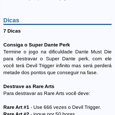
Dicas
7 Dicas
Consiga o Super Dante Perk
Termine o jogo na dificuldade Dante Must Die
para destravar o Super Dante perk, com ele
você terá Devil Trigger infinito mas será perderá
metade dos pontos que conseguir na fase.
Destrave as Rare Arts
Para destravar as Rare Arts você deve:
Rare Art #1
- Use 666 vezes o Devil Trigger.
Rare Art #2
- jogue por 50 horas.