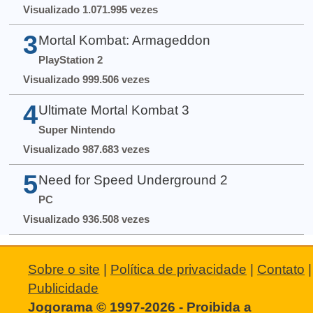
Visualizado 1.071.995 vezes
3
Mortal Kombat: Armageddon
PlayStation 2
Visualizado 999.506 vezes
4
Ultimate Mortal Kombat 3
Super Nintendo
Visualizado 987.683 vezes
5
Need for Speed Underground 2
PC
Visualizado 936.508 vezes
Sobre o site
|
Política de privacidade
|
Contato
|
Publicidade
Jogorama © 1997-2026 - Proibida a