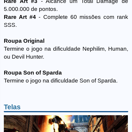
Rare Art #3
- Alcance um Total Damage de
5.000.000 de pontos.
Rare Art #4
- Complete 60 missões com rank
SSS.
Roupa Original
Termine o jogo na dificuldade Nephilim, Human,
ou Devil Hunter.
Roupa Son of Sparda
Termine o jogo na dificuldade Son of Sparda.
Telas