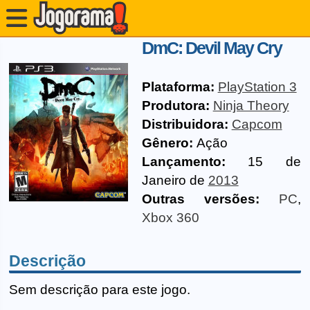
DmC: Devil May Cry
Plataforma:
PlayStation 3
Produtora:
Ninja Theory
Distribuidora:
Capcom
Gênero:
Ação
Lançamento:
15 de
Janeiro de
2013
Outras versões:
PC
,
Xbox 360
Descrição
Sem descrição para este jogo.