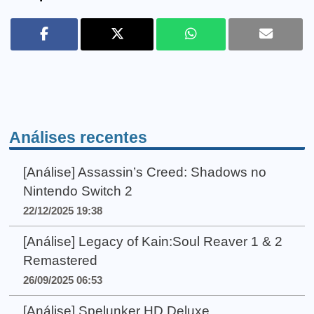
Análises recentes
[Análise] Assassin’s Creed: Shadows no
Nintendo Switch 2
22/12/2025 19:38
[Análise] Legacy of Kain:Soul Reaver 1 & 2
Remastered
26/09/2025 06:53
[Análise] Spelunker HD Deluxe