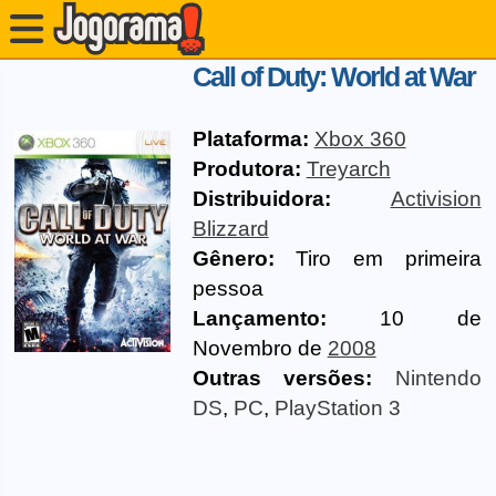
Call of Duty: World at War
Plataforma:
Xbox 360
Produtora:
Treyarch
Distribuidora:
Activision
Blizzard
Gênero:
Tiro em primeira
pessoa
Lançamento:
10 de
Novembro de
2008
Outras versões:
Nintendo
DS
,
PC
,
PlayStation 3