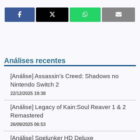
Análises recentes
[Análise] Assassin’s Creed: Shadows no
Nintendo Switch 2
22/12/2025 19:38
[Análise] Legacy of Kain:Soul Reaver 1 & 2
Remastered
26/09/2025 06:53
[Análise] Spelunker HD Deluxe