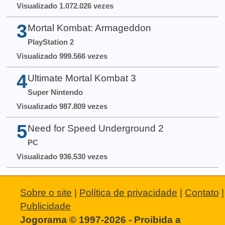
Visualizado 1.072.026 vezes
3
Mortal Kombat: Armageddon
PlayStation 2
Visualizado 999.566 vezes
4
Ultimate Mortal Kombat 3
Super Nintendo
Visualizado 987.809 vezes
5
Need for Speed Underground 2
PC
Visualizado 936.530 vezes
Sobre o site
|
Política de privacidade
|
Contato
|
Publicidade
Jogorama © 1997-2026 - Proibida a