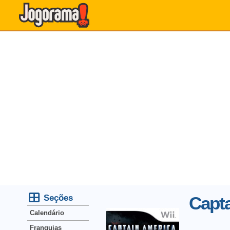
Seções
Capta
Calendário
Franquias