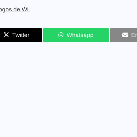
jogos de Wii
Twitter
Whatsapp
Em