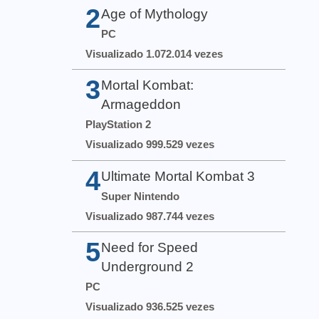
2
Age of Mythology
PC
Visualizado 1.072.014 vezes
3
Mortal Kombat:
Armageddon
PlayStation 2
Visualizado 999.529 vezes
4
Ultimate Mortal Kombat 3
Super Nintendo
Visualizado 987.744 vezes
5
Need for Speed
Underground 2
PC
Visualizado 936.525 vezes