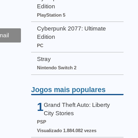
Edition
PlayStation 5
Cyberpunk 2077: Ultimate
ail
Edition
PC
Stray
Nintendo Switch 2
Jogos mais populares
1
Grand Theft Auto: Liberty
City Stories
PSP
Visualizado 1.884.082 vezes