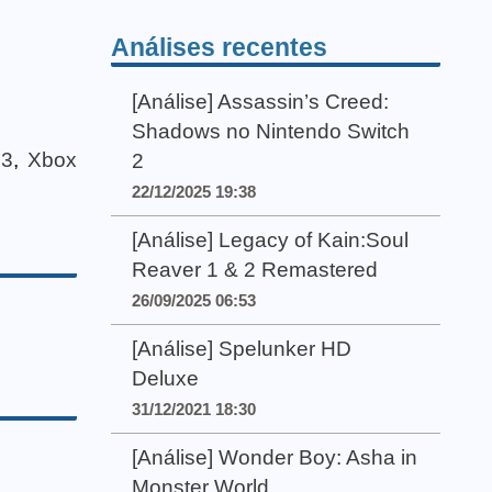
Análises recentes
[Análise] Assassin’s Creed:
Shadows no Nintendo Switch
 3
,
Xbox
2
22/12/2025 19:38
[Análise] Legacy of Kain:Soul
Reaver 1 & 2 Remastered
26/09/2025 06:53
[Análise] Spelunker HD
Deluxe
31/12/2021 18:30
[Análise] Wonder Boy: Asha in
Monster World