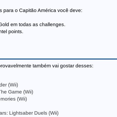
s para o Capitão América você deve:
Gold em todas as challenges.
tel points.
provavelmente também vai gostar desses:
der (Wii)
The Game (Wii)
emories (Wii)
rs: Lightsaber Duels (Wii)