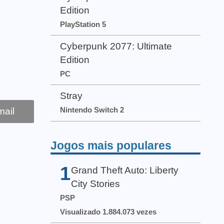
Edition
PlayStation 5
Cyberpunk 2077: Ultimate
Edition
PC
Stray
Nintendo Switch 2
ail
Jogos mais populares
1
Grand Theft Auto: Liberty
City Stories
PSP
Visualizado 1.884.073 vezes