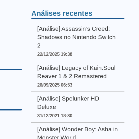
Análises recentes
[Análise] Assassin’s Creed:
Shadows no Nintendo Switch
2
22/12/2025 19:38
[Análise] Legacy of Kain:Soul
Reaver 1 & 2 Remastered
26/09/2025 06:53
[Análise] Spelunker HD
Deluxe
31/12/2021 18:30
[Análise] Wonder Boy: Asha in
Monster World