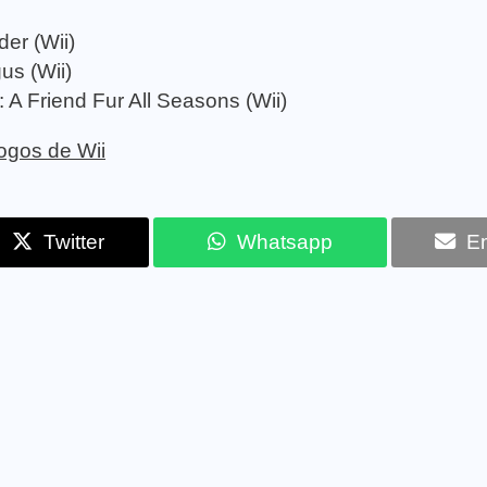
der (Wii)
us (Wii)
A Friend Fur All Seasons (Wii)
jogos de Wii
Twitter
Whatsapp
Em