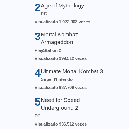
2
Age of Mythology
PC
Visualizado 1.072.003 vezes
3
Mortal Kombat:
Armageddon
PlayStation 2
Visualizado 999.512 vezes
4
Ultimate Mortal Kombat 3
Super Nintendo
Visualizado 987.709 vezes
5
Need for Speed
Underground 2
PC
Visualizado 936.512 vezes