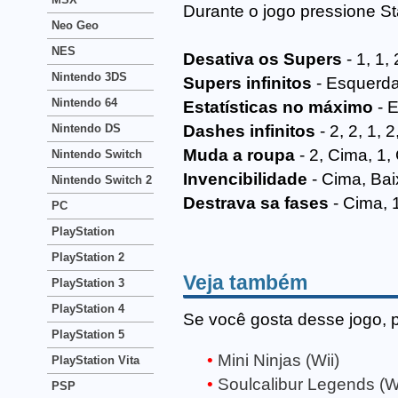
Durante o jogo pressione St
Neo Geo
NES
Desativa os Supers
- 1, 1,
Nintendo 3DS
Supers infinitos
- Esquerda,
Nintendo 64
Estatísticas no máximo
- E
Nintendo DS
Dashes infinitos
- 2, 2, 1,
Muda a roupa
- 2, Cima, 1,
Nintendo Switch
Invencibilidade
- Cima, Bai
Nintendo Switch 2
Destrava sa fases
- Cima, 1
PC
PlayStation
PlayStation 2
Veja também
PlayStation 3
PlayStation 4
Se você gosta desse jogo, 
PlayStation 5
Mini Ninjas (Wii)
PlayStation Vita
Soulcalibur Legends (Wi
PSP