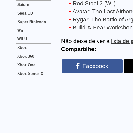
Red Steel 2 (Wii)
Saturn
Avatar: The Last Airben
Sega CD
Rygar: The Battle of Arg
Super Nintendo
Build-A-Bear Workshop: 
Wii
Wii U
Não deixe de ver a
lista de 
Xbox
Compartilhe:
Xbox 360
Xbox One
Facebook
Xbox Series X