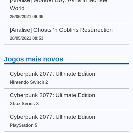
[Análise] Wonder Boy: Asha in Monster
World
25/06/2021 06:48
[Análise] Ghosts 'n Goblins Resurrection
28/05/2021 08:53
Jogos mais novos
Cyberpunk 2077: Ultimate Edition
Nintendo Switch 2
Cyberpunk 2077: Ultimate Edition
Xbox Series X
Cyberpunk 2077: Ultimate Edition
PlayStation 5