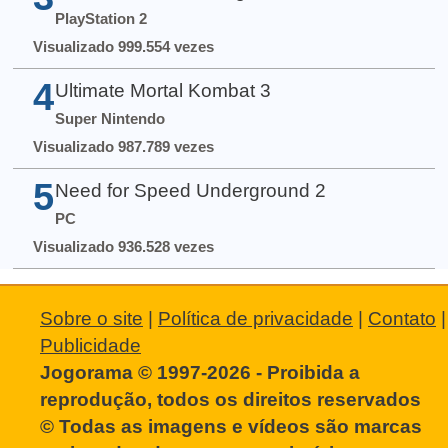
PlayStation 2
Visualizado 999.554 vezes
4
Ultimate Mortal Kombat 3
Super Nintendo
Visualizado 987.789 vezes
5
Need for Speed Underground 2
PC
Visualizado 936.528 vezes
Sobre o site
|
Política de privacidade
|
Contato
|
Publicidade
Jogorama © 1997-2026 - Proibida a
reprodução, todos os direitos reservados
© Todas as imagens e vídeos são marcas