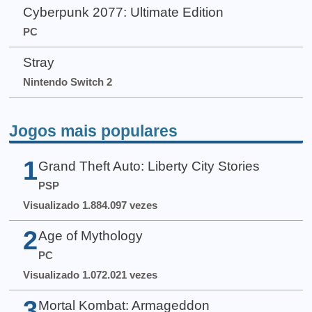
Cyberpunk 2077: Ultimate Edition
PC
Stray
Nintendo Switch 2
Jogos mais populares
1
Grand Theft Auto: Liberty City Stories
PSP
Visualizado 1.884.097 vezes
2
Age of Mythology
PC
Visualizado 1.072.021 vezes
3
Mortal Kombat: Armageddon