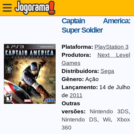
Captain America:
Super Soldier
Plataforma:
PlayStation 3
Produtora:
Next Level
Games
Distribuidora:
Sega
Gênero:
Ação
Lançamento:
14 de Julho
de
2011
Outras
versões:
Nintendo 3DS
,
Nintendo DS
,
Wii
,
Xbox
360