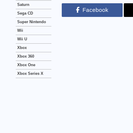
Saturn
Facebook
Sega CD
Super Nintendo
Wii
Wii U
Xbox
Xbox 360
Xbox One
Xbox Series X