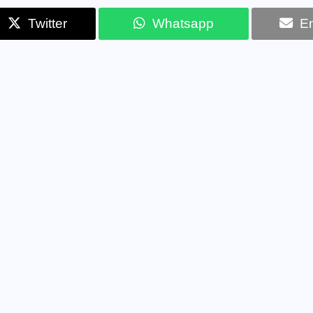
Twitter
Whatsapp
Em