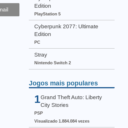
Edition
ail
PlayStation 5
Cyberpunk 2077: Ultimate
Edition
PC
Stray
Nintendo Switch 2
Jogos mais populares
1
Grand Theft Auto: Liberty
City Stories
PSP
Visualizado 1.884.084 vezes