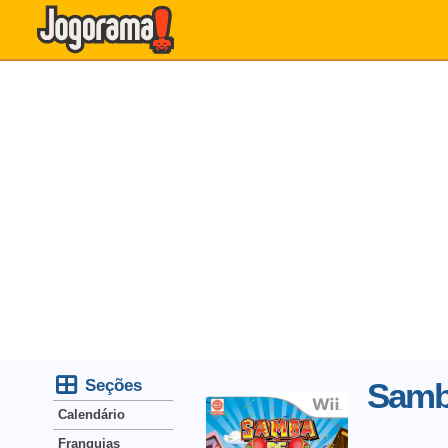
Seções
Samb
Calendário
Franquias