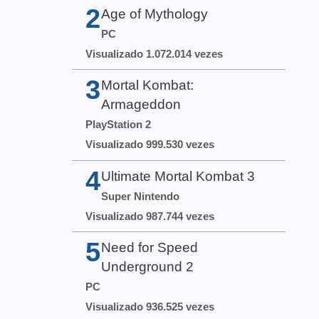
2
Age of Mythology
PC
Visualizado 1.072.014 vezes
3
Mortal Kombat:
Armageddon
PlayStation 2
Visualizado 999.530 vezes
4
Ultimate Mortal Kombat 3
Super Nintendo
Visualizado 987.744 vezes
5
Need for Speed
Underground 2
PC
Visualizado 936.525 vezes