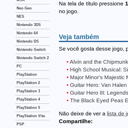
Na tela de título pressione
Neo Geo
no jogo.
NES
Nintendo 3DS
Nintendo 64
Veja também
Nintendo DS
Se você gosta desse jogo, 
Nintendo Switch
Nintendo Switch 2
Alvin and the Chipmunk
PC
High School Musical: Sin
PlayStation
Major Minor's Majestic 
PlayStation 2
Guitar Hero: Van Halen 
PlayStation 3
Guitar Hero III: Legends
PlayStation 4
The Black Eyed Peas E
PlayStation 5
Não deixe de ver a
lista de 
PlayStation Vita
Compartilhe:
PSP