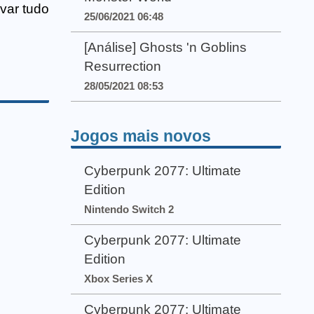
var tudo
25/06/2021 06:48
[Análise] Ghosts 'n Goblins
Resurrection
28/05/2021 08:53
Jogos mais novos
Cyberpunk 2077: Ultimate
Edition
Nintendo Switch 2
Cyberpunk 2077: Ultimate
Edition
Xbox Series X
Cyberpunk 2077: Ultimate