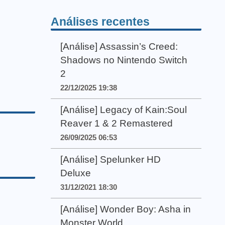
Análises recentes
[Análise] Assassin’s Creed:
Shadows no Nintendo Switch
2
22/12/2025 19:38
[Análise] Legacy of Kain:Soul
Reaver 1 & 2 Remastered
26/09/2025 06:53
[Análise] Spelunker HD
Deluxe
31/12/2021 18:30
[Análise] Wonder Boy: Asha in
Monster World