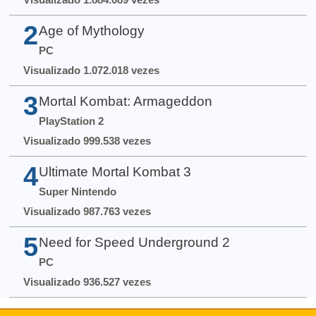
2
Age of Mythology
PC
Visualizado 1.072.018 vezes
3
Mortal Kombat: Armageddon
PlayStation 2
Visualizado 999.538 vezes
4
Ultimate Mortal Kombat 3
Super Nintendo
Visualizado 987.763 vezes
5
Need for Speed Underground 2
PC
Visualizado 936.527 vezes