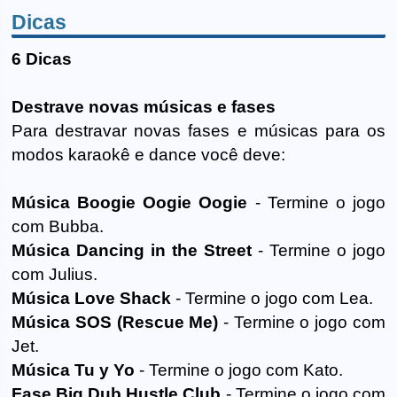
Dicas
6 Dicas
Destrave novas músicas e fases
Para destravar novas fases e músicas para os
modos karaokê e dance você deve:
Música Boogie Oogie Oogie
- Termine o jogo
com Bubba.
Música Dancing in the Street
- Termine o jogo
com Julius.
Música Love Shack
- Termine o jogo com Lea.
Música SOS (Rescue Me)
- Termine o jogo com
Jet.
Música Tu y Yo
- Termine o jogo com Kato.
Fase Big Dub Hustle Club
- Termine o jogo com