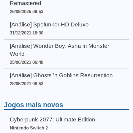
Remastered
26/09/2025 06:53
[Análise] Spelunker HD Deluxe
31/12/2021 18:30
[Análise] Wonder Boy: Asha in Monster
World
25/06/2021 06:48
[Análise] Ghosts 'n Goblins Resurrection
28/05/2021 08:53
Jogos mais novos
Cyberpunk 2077: Ultimate Edition
Nintendo Switch 2