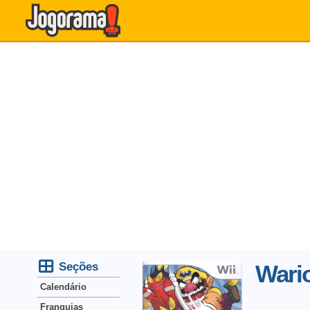
Seções
Wario
Calendário
Franquias