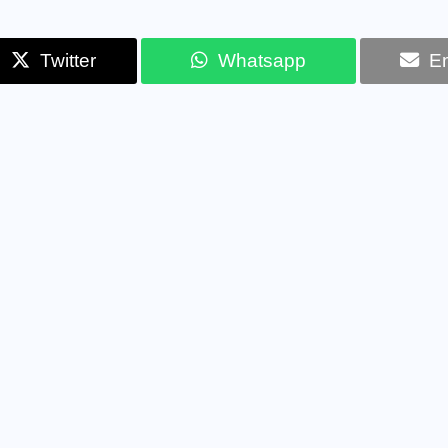
Twitter
Whatsapp
Em