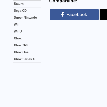
Compartilhe:
Saturn
Sega CD
Facebook
Super Nintendo
Wii
Wii U
Xbox
Xbox 360
Xbox One
Xbox Series X