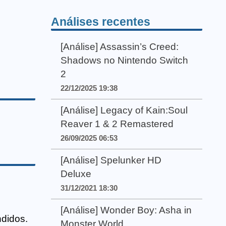
Análises recentes
[Análise] Assassin’s Creed:
Shadows no Nintendo Switch
2
22/12/2025 19:38
[Análise] Legacy of Kain:Soul
Reaver 1 & 2 Remastered
26/09/2025 06:53
[Análise] Spelunker HD
Deluxe
31/12/2021 18:30
[Análise] Wonder Boy: Asha in
didos.
Monster World