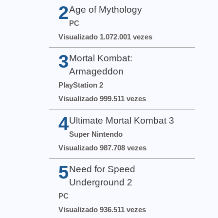
2
Age of Mythology
PC
Visualizado 1.072.001 vezes
3
Mortal Kombat:
Armageddon
PlayStation 2
Visualizado 999.511 vezes
4
Ultimate Mortal Kombat 3
Super Nintendo
Visualizado 987.708 vezes
5
Need for Speed
Underground 2
PC
Visualizado 936.511 vezes