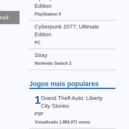
Edition
PlayStation 5
ail
Cyberpunk 2077: Ultimate
Edition
PC
Stray
Nintendo Switch 2
Jogos mais populares
1
Grand Theft Auto: Liberty
City Stories
PSP
Visualizado 1.884.071 vezes