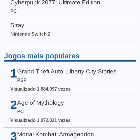
Cyberpunk 2077: Ultimate Edition
PC
Stray
Nintendo Switch 2
Jogos mais populares
1
Grand Theft Auto: Liberty City Stories
PSP
Visualizado 1.884.097 vezes
2
Age of Mythology
PC
Visualizado 1.072.021 vezes
3
Mortal Kombat: Armageddon