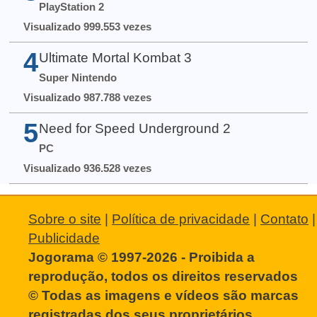
PlayStation 2
Visualizado 999.553 vezes
4
Ultimate Mortal Kombat 3
Super Nintendo
Visualizado 987.788 vezes
5
Need for Speed Underground 2
PC
Visualizado 936.528 vezes
Sobre o site
|
Política de privacidade
|
Contato
|
Publicidade
Jogorama © 1997-2026 - Proibida a
reprodução, todos os direitos reservados
© Todas as imagens e vídeos são marcas
registradas dos seus proprietários.