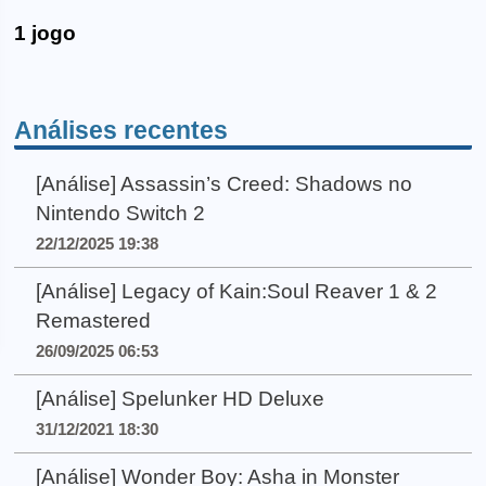
1 jogo
Análises recentes
[Análise] Assassin’s Creed: Shadows no
Nintendo Switch 2
22/12/2025 19:38
[Análise] Legacy of Kain:Soul Reaver 1 & 2
Remastered
26/09/2025 06:53
[Análise] Spelunker HD Deluxe
31/12/2021 18:30
[Análise] Wonder Boy: Asha in Monster