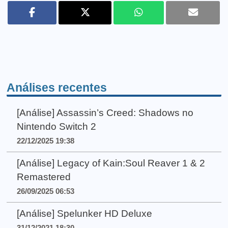
Análises recentes
[Análise] Assassin’s Creed: Shadows no
Nintendo Switch 2
22/12/2025 19:38
[Análise] Legacy of Kain:Soul Reaver 1 & 2
Remastered
26/09/2025 06:53
[Análise] Spelunker HD Deluxe
31/12/2021 18:30