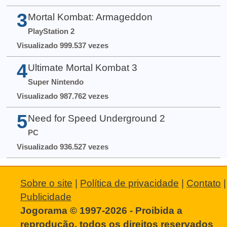
3
Mortal Kombat: Armageddon
PlayStation 2
Visualizado 999.537 vezes
4
Ultimate Mortal Kombat 3
Super Nintendo
Visualizado 987.762 vezes
5
Need for Speed Underground 2
PC
Visualizado 936.527 vezes
Sobre o site
|
Política de privacidade
|
Contato
|
Publicidade
Jogorama © 1997-2026 - Proibida a
reprodução, todos os direitos reservados