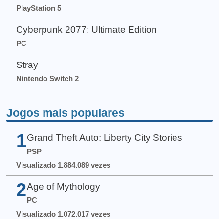
PlayStation 5
Cyberpunk 2077: Ultimate Edition
PC
Stray
Nintendo Switch 2
Jogos mais populares
1
Grand Theft Auto: Liberty City Stories
PSP
Visualizado 1.884.089 vezes
2
Age of Mythology
PC
Visualizado 1.072.017 vezes