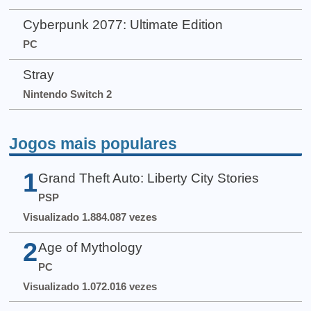
Cyberpunk 2077: Ultimate Edition
PC
Stray
Nintendo Switch 2
Jogos mais populares
1
Grand Theft Auto: Liberty City Stories
PSP
Visualizado 1.884.087 vezes
2
Age of Mythology
PC
Visualizado 1.072.016 vezes