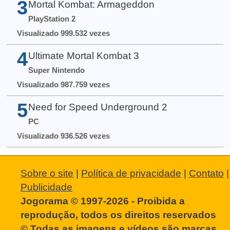
3
Mortal Kombat: Armageddon
PlayStation 2
Visualizado 999.532 vezes
4
Ultimate Mortal Kombat 3
Super Nintendo
Visualizado 987.759 vezes
5
Need for Speed Underground 2
PC
Visualizado 936.526 vezes
Sobre o site
|
Política de privacidade
|
Contato
|
Publicidade
Jogorama © 1997-2026 - Proibida a
reprodução, todos os direitos reservados
© Todas as imagens e vídeos são marcas