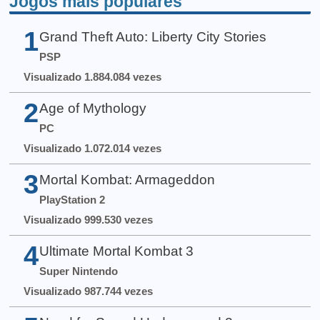
Jogos mais populares
1
Grand Theft Auto: Liberty City Stories
PSP
Visualizado 1.884.084 vezes
2
Age of Mythology
PC
Visualizado 1.072.014 vezes
3
Mortal Kombat: Armageddon
PlayStation 2
Visualizado 999.530 vezes
4
Ultimate Mortal Kombat 3
Super Nintendo
Visualizado 987.744 vezes