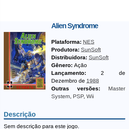
Alien Syndrome
Plataforma:
NES
Produtora:
SunSoft
Distribuidora:
SunSoft
Gênero:
Ação
Lançamento:
2 de
Dezembro de
1988
Outras versões:
Master
System
,
PSP
,
Wii
Descrição
Sem descrição para este jogo.