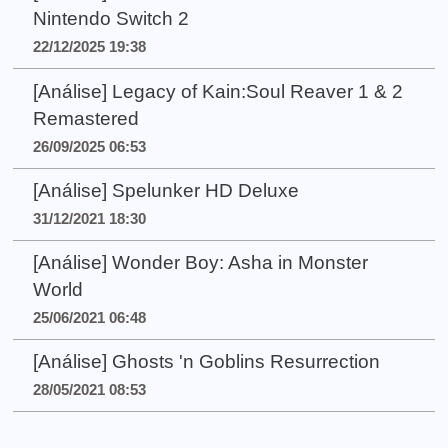
Nintendo Switch 2
22/12/2025 19:38
[Análise] Legacy of Kain:Soul Reaver 1 & 2
Remastered
26/09/2025 06:53
[Análise] Spelunker HD Deluxe
31/12/2021 18:30
[Análise] Wonder Boy: Asha in Monster
World
25/06/2021 06:48
[Análise] Ghosts 'n Goblins Resurrection
28/05/2021 08:53