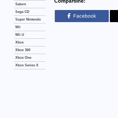
Compartilhe:
Saturn
Sega CD
Facebook
Super Nintendo
Wii
Wii U
Xbox
Xbox 360
Xbox One
Xbox Series X