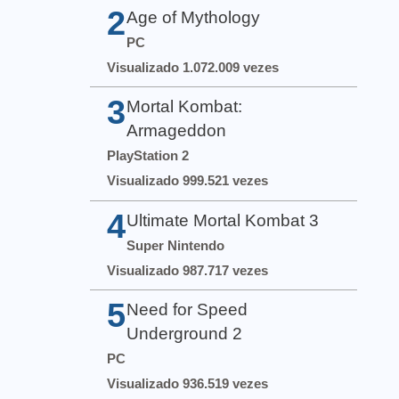
2
Age of Mythology
PC
Visualizado 1.072.009 vezes
3
Mortal Kombat:
Armageddon
PlayStation 2
Visualizado 999.521 vezes
4
Ultimate Mortal Kombat 3
Super Nintendo
Visualizado 987.717 vezes
5
Need for Speed
Underground 2
PC
Visualizado 936.519 vezes