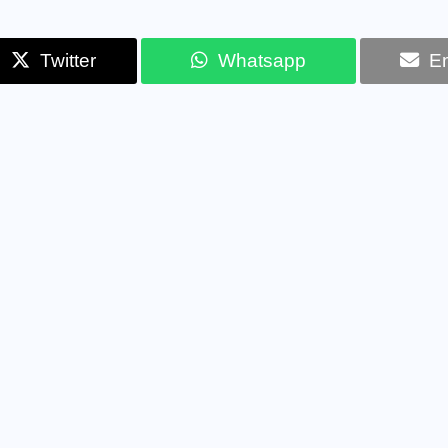
Twitter
Whatsapp
Em