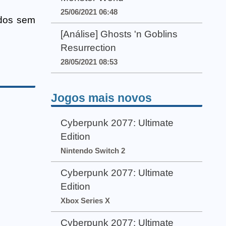
25/06/2021 06:48
idos sem
[Análise] Ghosts 'n Goblins
Resurrection
28/05/2021 08:53
Jogos mais novos
Cyberpunk 2077: Ultimate
Edition
Nintendo Switch 2
Cyberpunk 2077: Ultimate
Edition
Xbox Series X
Cyberpunk 2077: Ultimate