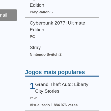
Edition
PlayStation 5
ail
Cyberpunk 2077: Ultimate
Edition
PC
Stray
Nintendo Switch 2
Jogos mais populares
1
Grand Theft Auto: Liberty
City Stories
PSP
Visualizado 1.884.076 vezes