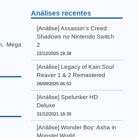
Análises recentes
[Análise] Assassin’s Creed:
Shadows no Nintendo Switch
m
,
Mega
2
22/12/2025 19:38
[Análise] Legacy of Kain:Soul
Reaver 1 & 2 Remastered
26/09/2025 06:53
[Análise] Spelunker HD
Deluxe
31/12/2021 18:30
[Análise] Wonder Boy: Asha in
Monster World