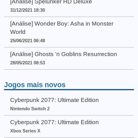
[Análise] Spelunker HD Deluxe
31/12/2021 18:30
[Análise] Wonder Boy: Asha in Monster
World
25/06/2021 06:48
[Análise] Ghosts 'n Goblins Resurrection
28/05/2021 08:53
Jogos mais novos
Cyberpunk 2077: Ultimate Edition
Nintendo Switch 2
Cyberpunk 2077: Ultimate Edition
Xbox Series X