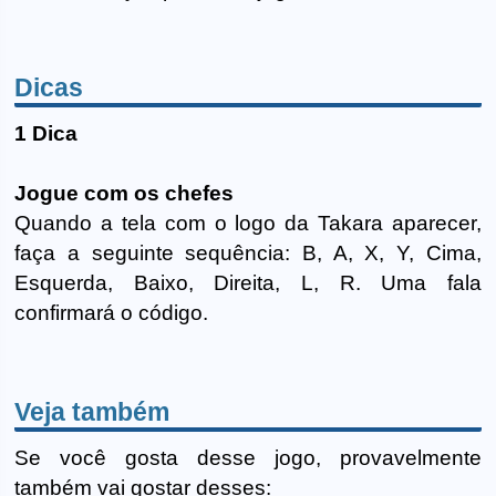
Dicas
1 Dica
Jogue com os chefes
Quando a tela com o logo da Takara aparecer,
faça a seguinte sequência: B, A, X, Y, Cima,
Esquerda, Baixo, Direita, L, R. Uma fala
confirmará o código.
Veja também
Se você gosta desse jogo, provavelmente
também vai gostar desses: