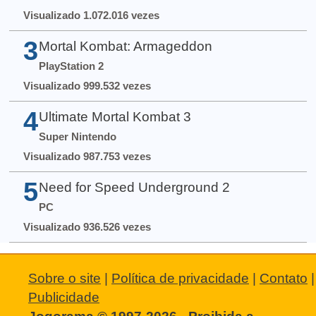
Visualizado 1.072.016 vezes
3
Mortal Kombat: Armageddon
PlayStation 2
Visualizado 999.532 vezes
4
Ultimate Mortal Kombat 3
Super Nintendo
Visualizado 987.753 vezes
5
Need for Speed Underground 2
PC
Visualizado 936.526 vezes
Sobre o site
|
Política de privacidade
|
Contato
|
Publicidade