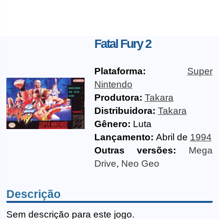
Fatal Fury 2
Plataforma:
Super
Nintendo
Produtora:
Takara
Distribuidora:
Takara
Gênero:
Luta
Lançamento:
Abril de
1994
Outras versões:
Mega
Drive
,
Neo Geo
Descrição
Sem descrição para este jogo.