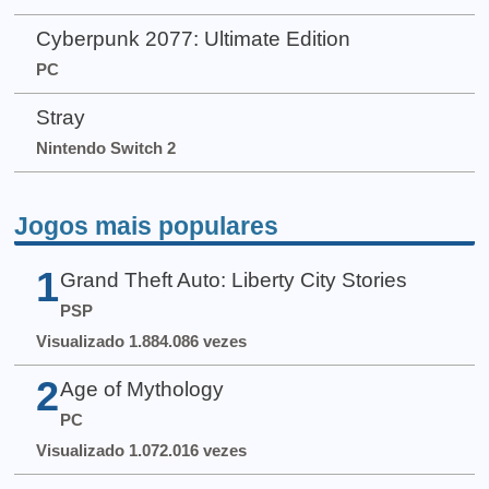
Cyberpunk 2077: Ultimate Edition
PC
Stray
Nintendo Switch 2
Jogos mais populares
1
Grand Theft Auto: Liberty City Stories
PSP
Visualizado 1.884.086 vezes
2
Age of Mythology
PC
Visualizado 1.072.016 vezes