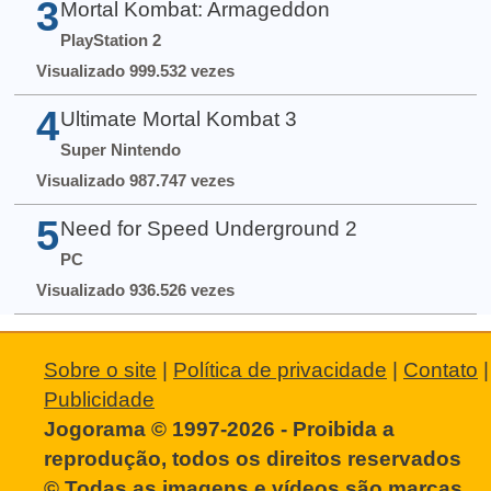
3
Mortal Kombat: Armageddon
PlayStation 2
Visualizado 999.532 vezes
4
Ultimate Mortal Kombat 3
Super Nintendo
Visualizado 987.747 vezes
5
Need for Speed Underground 2
PC
Visualizado 936.526 vezes
Sobre o site
|
Política de privacidade
|
Contato
|
Publicidade
Jogorama © 1997-2026 - Proibida a
reprodução, todos os direitos reservados
© Todas as imagens e vídeos são marcas