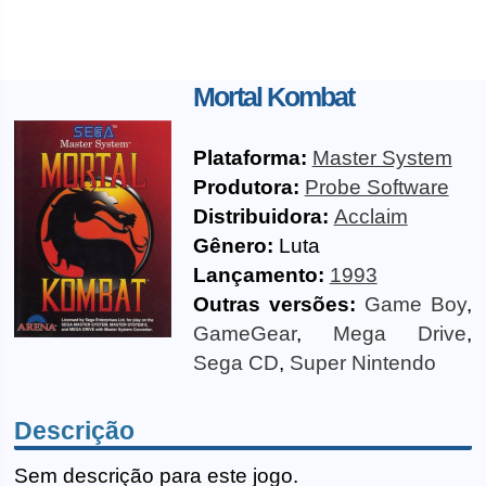
Mortal Kombat
Plataforma:
Master System
Produtora:
Probe Software
Distribuidora:
Acclaim
Gênero:
Luta
Lançamento:
1993
Outras versões:
Game Boy
,
GameGear
,
Mega Drive
,
Sega CD
,
Super Nintendo
Descrição
Sem descrição para este jogo.