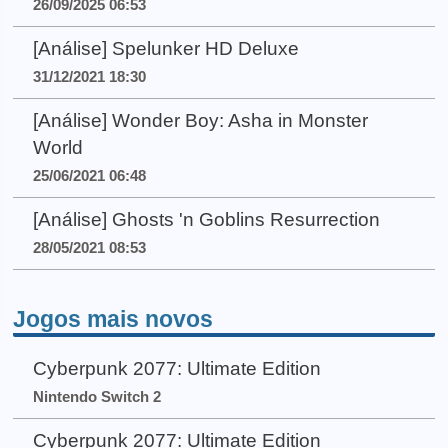
26/09/2025 06:53
[Análise] Spelunker HD Deluxe
31/12/2021 18:30
[Análise] Wonder Boy: Asha in Monster
World
25/06/2021 06:48
[Análise] Ghosts 'n Goblins Resurrection
28/05/2021 08:53
Jogos mais novos
Cyberpunk 2077: Ultimate Edition
Nintendo Switch 2
Cyberpunk 2077: Ultimate Edition