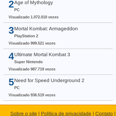
2
Age of Mythology
PC
Visualizado 1.072.010 vezes
3
Mortal Kombat: Armageddon
PlayStation 2
Visualizado 999.521 vezes
4
Ultimate Mortal Kombat 3
Super Nintendo
Visualizado 987.719 vezes
5
Need for Speed Underground 2
PC
Visualizado 936.519 vezes
Sobre o site
|
Política de privacidade
|
Contato
|