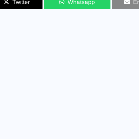
Twitter
Whatsapp
Em