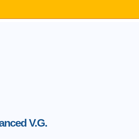
anced V.G.