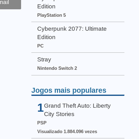
ail
Edition
PlayStation 5
Cyberpunk 2077: Ultimate
Edition
PC
Stray
Nintendo Switch 2
Jogos mais populares
1
Grand Theft Auto: Liberty
City Stories
PSP
Visualizado 1.884.096 vezes