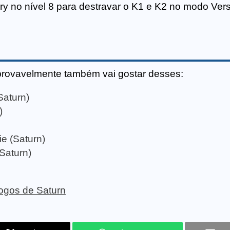
ry no nível 8 para destravar o K1 e K2 no modo Ver
provavelmente também vai gostar desses:
Saturn)
)
ie (Saturn)
Saturn)
 jogos de Saturn