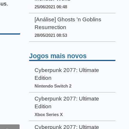
sus.
25/06/2021 06:48
[Análise] Ghosts 'n Goblins
Resurrection
28/05/2021 08:53
Jogos mais novos
Cyberpunk 2077: Ultimate
Edition
Nintendo Switch 2
Cyberpunk 2077: Ultimate
Edition
Xbox Series X
Cyberpunk 2077: Ultimate