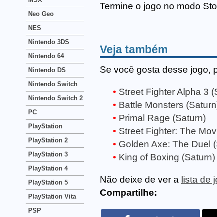
Termine o jogo no modo Sto
Neo Geo
NES
Nintendo 3DS
Veja também
Nintendo 64
Se você gosta desse jogo, 
Nintendo DS
Nintendo Switch
Street Fighter Alpha 3 (
Nintendo Switch 2
Battle Monsters (Saturn
PC
Primal Rage (Saturn)
PlayStation
Street Fighter: The Mov
PlayStation 2
Golden Axe: The Duel (
PlayStation 3
King of Boxing (Saturn)
PlayStation 4
Não deixe de ver a
lista de
PlayStation 5
Compartilhe:
PlayStation Vita
PSP