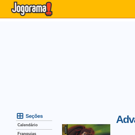
Seções
Adv
Calendário
Franquias