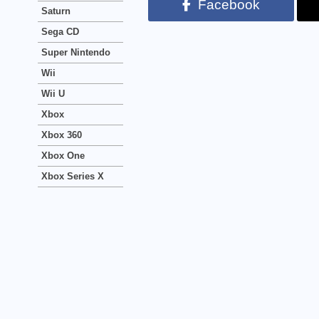
Facebook
Saturn
Sega CD
Super Nintendo
Wii
Wii U
Xbox
Xbox 360
Xbox One
Xbox Series X