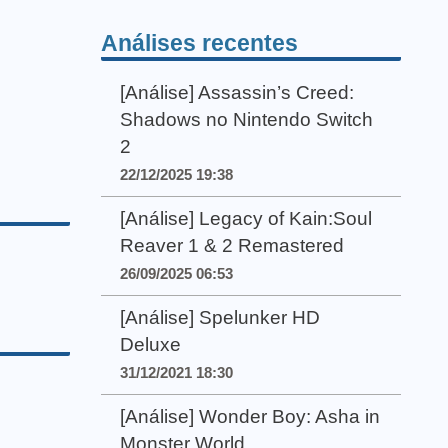
Análises recentes
[Análise] Assassin’s Creed:
Shadows no Nintendo Switch
2
22/12/2025 19:38
[Análise] Legacy of Kain:Soul
Reaver 1 & 2 Remastered
26/09/2025 06:53
[Análise] Spelunker HD
Deluxe
31/12/2021 18:30
[Análise] Wonder Boy: Asha in
Monster World