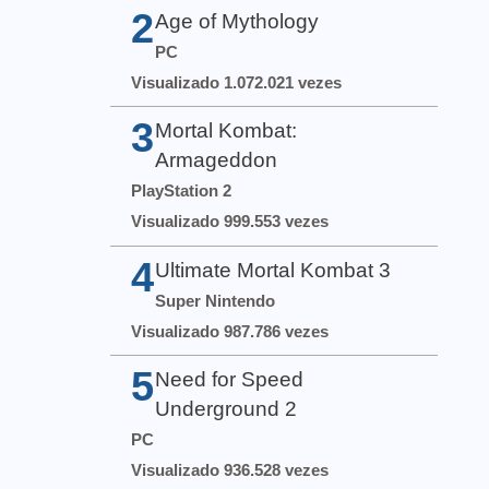
2
Age of Mythology
PC
Visualizado 1.072.021 vezes
3
Mortal Kombat:
Armageddon
PlayStation 2
Visualizado 999.553 vezes
4
Ultimate Mortal Kombat 3
Super Nintendo
Visualizado 987.786 vezes
5
Need for Speed
Underground 2
PC
Visualizado 936.528 vezes