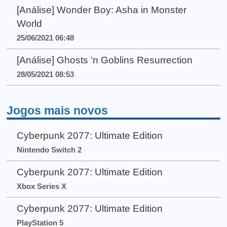
[Análise] Wonder Boy: Asha in Monster
World
25/06/2021 06:48
[Análise] Ghosts 'n Goblins Resurrection
28/05/2021 08:53
Jogos mais novos
Cyberpunk 2077: Ultimate Edition
Nintendo Switch 2
Cyberpunk 2077: Ultimate Edition
Xbox Series X
Cyberpunk 2077: Ultimate Edition
PlayStation 5