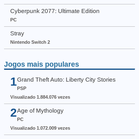
Cyberpunk 2077: Ultimate Edition
PC
Stray
Nintendo Switch 2
Jogos mais populares
1
Grand Theft Auto: Liberty City Stories
PSP
Visualizado 1.884.076 vezes
2
Age of Mythology
PC
Visualizado 1.072.009 vezes