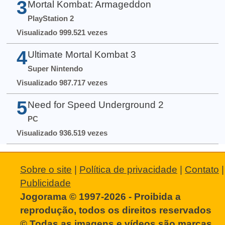
3
Mortal Kombat: Armageddon
PlayStation 2
Visualizado 999.521 vezes
4
Ultimate Mortal Kombat 3
Super Nintendo
Visualizado 987.717 vezes
5
Need for Speed Underground 2
PC
Visualizado 936.519 vezes
Sobre o site
|
Política de privacidade
|
Contato
|
Publicidade
Jogorama © 1997-2026 - Proibida a
reprodução, todos os direitos reservados
© Todas as imagens e vídeos são marcas