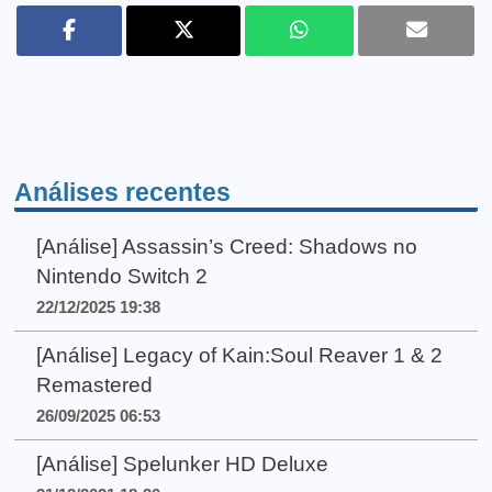
Análises recentes
[Análise] Assassin’s Creed: Shadows no
Nintendo Switch 2
22/12/2025 19:38
[Análise] Legacy of Kain:Soul Reaver 1 & 2
Remastered
26/09/2025 06:53
[Análise] Spelunker HD Deluxe