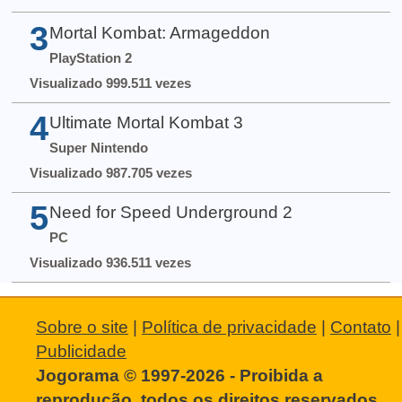
3
Mortal Kombat: Armageddon
PlayStation 2
Visualizado 999.511 vezes
4
Ultimate Mortal Kombat 3
Super Nintendo
Visualizado 987.705 vezes
5
Need for Speed Underground 2
PC
Visualizado 936.511 vezes
Sobre o site
|
Política de privacidade
|
Contato
|
Publicidade
Jogorama © 1997-2026 - Proibida a
reprodução, todos os direitos reservados