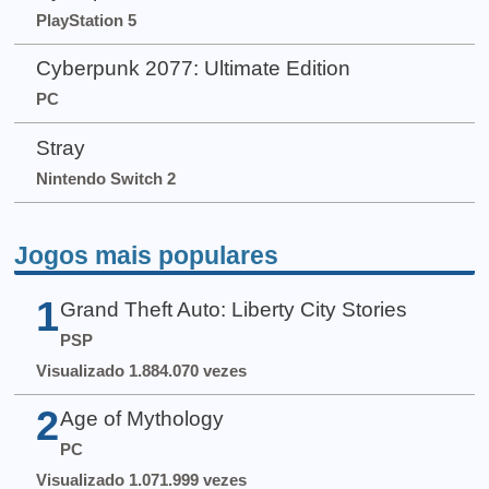
PlayStation 5
Cyberpunk 2077: Ultimate Edition
PC
Stray
Nintendo Switch 2
Jogos mais populares
1
Grand Theft Auto: Liberty City Stories
PSP
Visualizado 1.884.070 vezes
2
Age of Mythology
PC
Visualizado 1.071.999 vezes