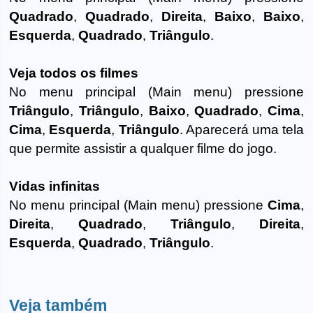
Quadrado
,
Quadrado
,
Direita
,
Baixo
,
Baixo
,
Esquerda
,
Quadrado
,
Triângulo
.
Veja todos os filmes
No menu principal (Main menu) pressione
Triângulo
,
Triângulo
,
Baixo
,
Quadrado
,
Cima
,
Cima
,
Esquerda
,
Triângulo
. Aparecerá uma tela
que permite assistir a qualquer filme do jogo.
Vidas infinitas
No menu principal (Main menu) pressione
Cima
,
Direita
,
Quadrado
,
Triângulo
,
Direita
,
Esquerda
,
Quadrado
,
Triângulo
.
Veja também