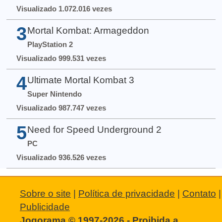
Visualizado 1.072.016 vezes
3
Mortal Kombat: Armageddon
PlayStation 2
Visualizado 999.531 vezes
4
Ultimate Mortal Kombat 3
Super Nintendo
Visualizado 987.747 vezes
5
Need for Speed Underground 2
PC
Visualizado 936.526 vezes
Sobre o site
|
Política de privacidade
|
Contato
|
Publicidade
Jogorama © 1997-2026 - Proibida a