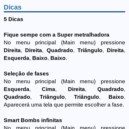
Dicas
5 Dicas
Fique sempe com a Super metralhadora
No menu principal (Main menu) pressione
Direita
,
Direita
,
Quadrado
,
Triângulo
,
Direita
,
Esquerda
,
Baixo
,
Baixo
.
Seleção de fases
No menu principal (Main menu) pressione
Esquerda
,
Cima
,
Direita
,
Quadrado
,
Quadrado
,
Triângulo
,
Triângulo
,
Baixo
.
Aparecerá uma tela que permite escolher a fase.
Smart Bombs infinitas
No menu principal (Main menu) pressione