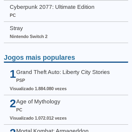
Cyberpunk 2077: Ultimate Edition
PC
Stray
Nintendo Switch 2
Jogos mais populares
1
Grand Theft Auto: Liberty City Stories
PSP
Visualizado 1.884.080 vezes
2
Age of Mythology
PC
Visualizado 1.072.012 vezes
Mortal Kombat: Armageddon