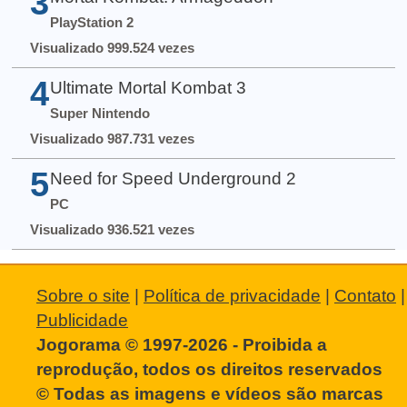
3
PlayStation 2
Visualizado 999.524 vezes
4
Ultimate Mortal Kombat 3
Super Nintendo
Visualizado 987.731 vezes
5
Need for Speed Underground 2
PC
Visualizado 936.521 vezes
Sobre o site
|
Política de privacidade
|
Contato
|
Publicidade
Jogorama © 1997-2026 - Proibida a
reprodução, todos os direitos reservados
© Todas as imagens e vídeos são marcas