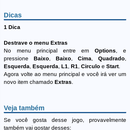
Dicas
1 Dica
Destrave o menu Extras
No menu principal entre em
Options
, e
pressione
Baixo
,
Baixo
,
Cima
,
Quadrado
,
Esquerda
,
Esquerda
,
L1
,
R1
,
Circulo
e
Start
.
Agora volte ao menu principal e você irá ver um
novo item chamado
Extras
.
Veja também
Se você gosta desse jogo, provavelmente
também vai gostar desses: