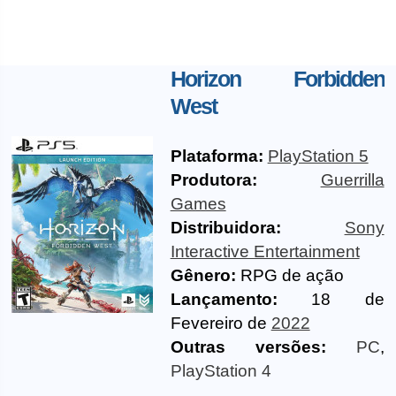
Horizon Forbidden
West
Plataforma:
PlayStation 5
Produtora:
Guerrilla
Games
Distribuidora:
Sony
Interactive Entertainment
Gênero:
RPG de ação
Lançamento:
18 de
Fevereiro de
2022
Outras versões:
PC
,
PlayStation 4