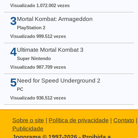
Visualizado 1.072.002 vezes
3
Mortal Kombat: Armageddon
PlayStation 2
Visualizado 999.512 vezes
4
Ultimate Mortal Kombat 3
Super Nintendo
Visualizado 987.709 vezes
5
Need for Speed Underground 2
PC
Visualizado 936.512 vezes
Sobre o site
|
Política de privacidade
|
Contato
|
Publicidade
Jogorama © 1997-2026 - Proibida a