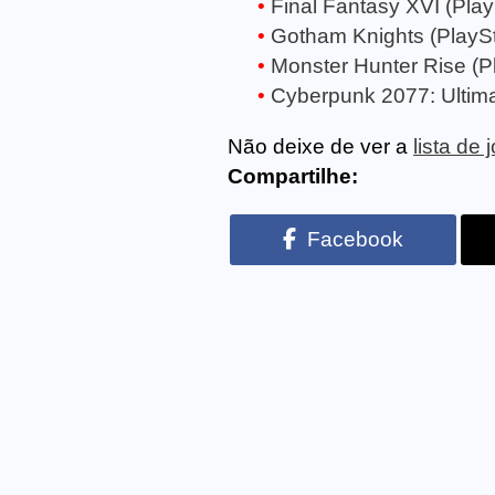
Final Fantasy XVI (Play
Gotham Knights (PlaySt
Monster Hunter Rise (Pl
Cyberpunk 2077: Ultimat
Não deixe de ver a
lista de
Compartilhe:
Facebook