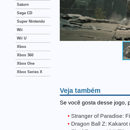
Saturn
Sega CD
Super Nintendo
Wii
Wii U
Xbox
Xbox 360
Xbox One
Xbox Series X
Veja também
Se você gosta desse jogo, 
Stranger of Paradise: Fi
Dragon Ball Z: Kakarot 