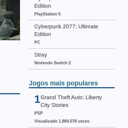
Edition
PlayStation 5
Cyberpunk 2077: Ultimate
Edition
PC
Stray
Nintendo Switch 2
Jogos mais populares
1
Grand Theft Auto: Liberty
City Stories
PSP
Visualizado 1.884.076 vezes