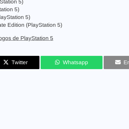
Station 5)
ation 5)
ayStation 5)
e Edition (PlayStation 5)
 jogos de PlayStation 5
Twitter
Whatsapp
Em