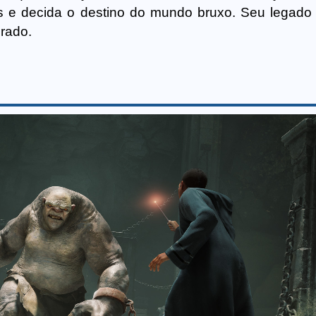
as e decida o destino do mundo bruxo. Seu legado
erado.