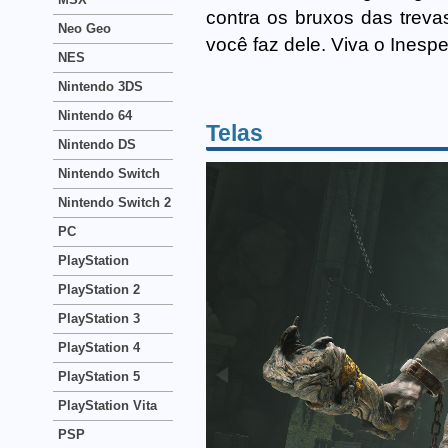
contra os bruxos das trev
Neo Geo
você faz dele. Viva o Inesp
NES
Nintendo 3DS
Nintendo 64
Telas
Nintendo DS
Nintendo Switch
Nintendo Switch 2
PC
PlayStation
PlayStation 2
PlayStation 3
PlayStation 4
PlayStation 5
PlayStation Vita
PSP