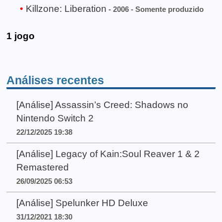
Killzone: Liberation
- 2006 - Somente produzido
1 jogo
Análises recentes
[Análise] Assassin’s Creed: Shadows no
Nintendo Switch 2
22/12/2025 19:38
[Análise] Legacy of Kain:Soul Reaver 1 & 2
Remastered
26/09/2025 06:53
[Análise] Spelunker HD Deluxe
31/12/2021 18:30