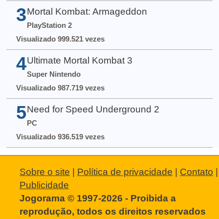
3
Mortal Kombat: Armageddon
PlayStation 2
Visualizado 999.521 vezes
4
Ultimate Mortal Kombat 3
Super Nintendo
Visualizado 987.719 vezes
5
Need for Speed Underground 2
PC
Visualizado 936.519 vezes
Sobre o site
|
Política de privacidade
|
Contato
|
Publicidade
Jogorama © 1997-2026 - Proibida a
reprodução, todos os direitos reservados