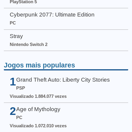
PlayStation 5
Cyberpunk 2077: Ultimate Edition
PC
Stray
Nintendo Switch 2
Jogos mais populares
1
Grand Theft Auto: Liberty City Stories
PSP
Visualizado 1.884.077 vezes
2
Age of Mythology
PC
Visualizado 1.072.010 vezes